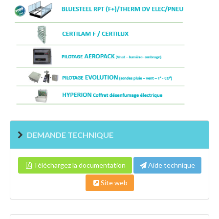
DEMANDE TECHNIQUE
Téléchargez la documentation
Aide technique
Site web