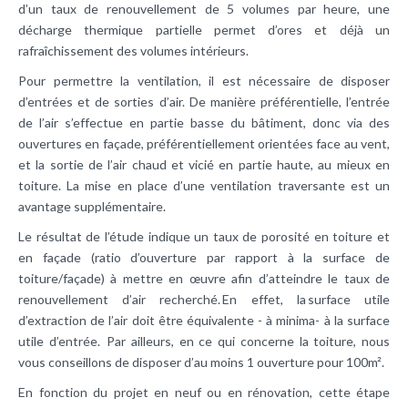
d’un taux de renouvellement de 5 volumes par heure, une
décharge thermique partielle permet d’ores et déjà un
rafraîchissement des volumes intérieurs.
Pour permettre la ventilation, il est nécessaire de disposer
d’entrées et de sorties d’air. De manière préférentielle, l’entrée
de l’air s’effectue en partie basse du bâtiment, donc via des
ouvertures en façade, préférentiellement orientées face au vent,
et la sortie de l’air chaud et vicié en partie haute, au mieux en
toiture. La mise en place d’une ventilation traversante est un
avantage supplémentaire.
Le résultat de l’étude indique un taux de porosité en toiture et
en façade (ratio d’ouverture par rapport à la surface de
toiture/façade) à mettre en œuvre afin d’atteindre le taux de
renouvellement d’air recherché. En effet, la surface utile
d’extraction de l’air doit être équivalente - à minima- à la surface
utile d’entrée. Par ailleurs, en ce qui concerne la toiture, nous
vous conseillons de disposer d’au moins 1 ouverture pour 100m².
En fonction du projet en neuf ou en rénovation, cette étape