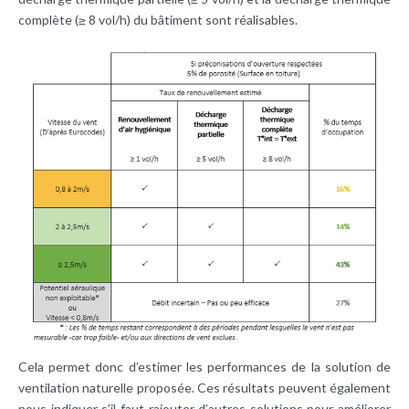
complète (≥ 8 vol/h) du bâtiment sont réalisables.
Cela permet donc d’estimer les performances de la solution de
ventilation naturelle proposée. Ces résultats peuvent également
nous indiquer s’il faut rajouter d’autres solutions pour améliorer