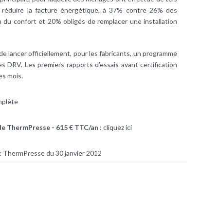
e réduire la facture énergétique, à 37% contre 26% des
du confort et 20% obligés de remplacer une installation
 de lancer officiellement, pour les fabricants, un programme
es DRV. Les premiers rapports d’essais avant certification
es mois.
mplète
de ThermPresse - 615 € TTC/an :
cliquez ici
:
ThermPresse du 30 janvier 2012