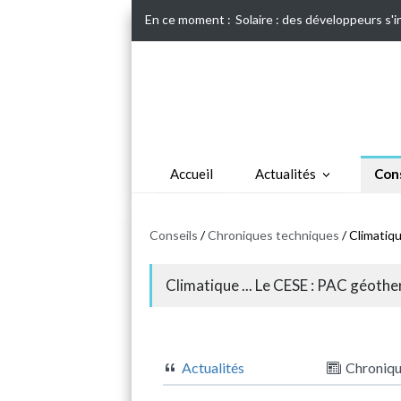
En ce moment :
Solaire : des développeurs s'
Accueil
Actualités
Cons
Conseils
/
Chroniques techniques
/ Climatiqu
Climatique ... Le CESE : PAC géother
Actualités
Chroniq