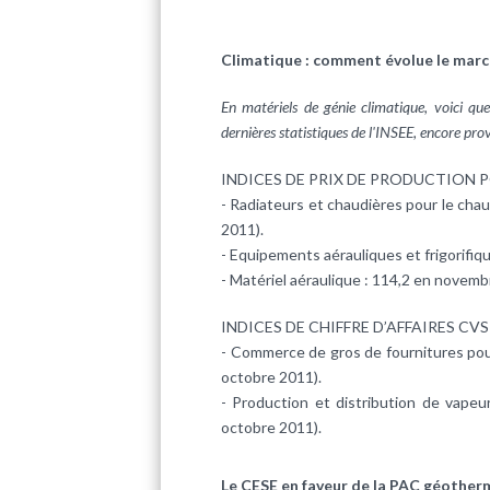
Climatique : comment évolue le march
En matériels de génie climatique, voici que
dernières statistiques de l'INSEE, encore prov
INDICES DE PRIX DE PRODUCTION P
- Radiateurs et chaudières pour le ch
2011).
- Equipements aérauliques et frigorifi
- Matériel aéraulique : 114,2 en novem
INDICES DE CHIFFRE D’AFFAIRES CVS
- Commerce de gros de fournitures pou
octobre 2011).
- Production et distribution de vapeu
octobre 2011).
Le CESE en faveur de la PAC géother