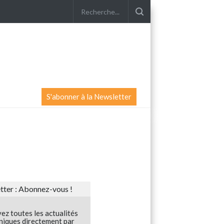
S'abonner à la Newsletter
ter : Abonnez-vous !
ez toutes les actualités
niques directement par