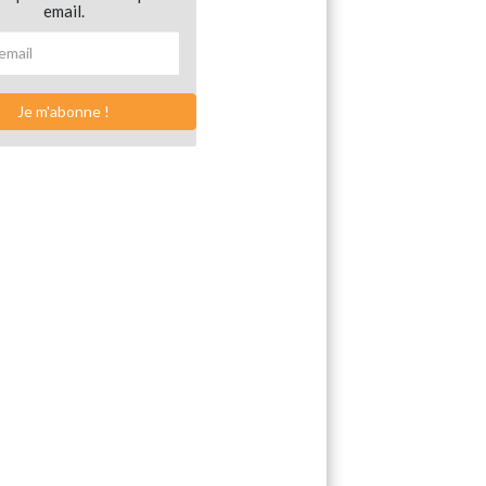
email.
Je m'abonne !