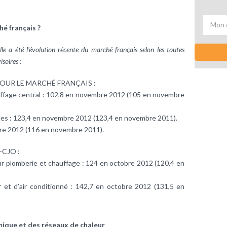
é français ?
lle a été l'évolution récente du marché français selon les toutes
isoires :
OUR LE MARCHÉ FRANÇAIS :
auffage central : 102,8 en novembre 2012 (105 en novembre
ques : 123,4 en novembre 2012 (123,4 en novembre 2011).
bre 2012 (116 en novembre 2011).
-CJO :
r plomberie et chauffage : 124 en octobre 2012 (120,4 en
r et d’air conditionné : 142,7 en octobre 2012 (131,5 en
mique et des réseaux de chaleur