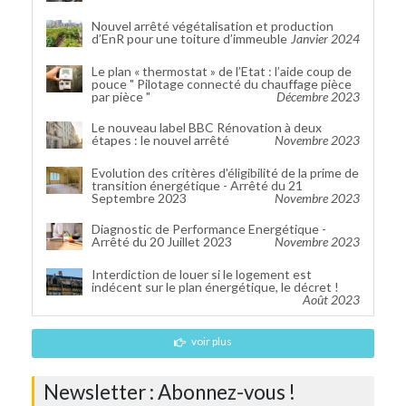
Nouvel arrêté végétalisation et production
d’EnR pour une toiture d’immeuble
Janvier 2024
Le plan « thermostat » de l’Etat : l’aide coup de
pouce " Pilotage connecté du chauffage pièce
par pièce "
Décembre 2023
Le nouveau label BBC Rénovation à deux
étapes : le nouvel arrêté
Novembre 2023
Evolution des critères d'éligibilité de la prime de
transition énergétique - Arrêté du 21
Septembre 2023
Novembre 2023
Diagnostic de Performance Energétique -
Arrêté du 20 Juillet 2023
Novembre 2023
Interdiction de louer si le logement est
indécent sur le plan énergétique, le décret !
Août 2023
voir plus
Newsletter : Abonnez-vous !