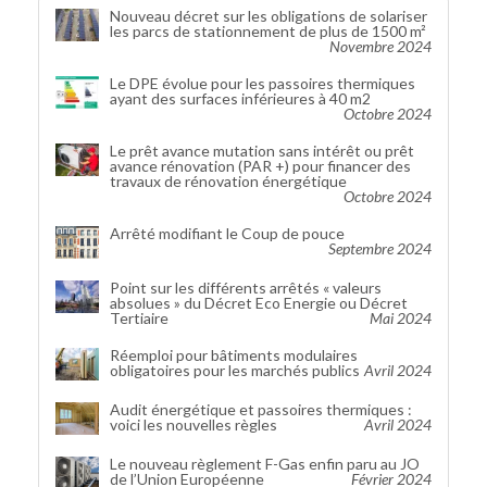
Nouveau décret sur les obligations de solariser
les parcs de stationnement de plus de 1500 m²
Novembre 2024
Le DPE évolue pour les passoires thermiques
ayant des surfaces inférieures à 40 m2
Octobre 2024
Le prêt avance mutation sans intérêt ou prêt
avance rénovation (PAR +) pour financer des
travaux de rénovation énergétique
Octobre 2024
Arrêté modifiant le Coup de pouce
Septembre 2024
Point sur les différents arrêtés « valeurs
absolues » du Décret Eco Energie ou Décret
Tertiaire
Mai 2024
Réemploi pour bâtiments modulaires
obligatoires pour les marchés publics
Avril 2024
Audit énergétique et passoires thermiques :
voici les nouvelles règles
Avril 2024
Le nouveau règlement F-Gas enfin paru au JO
de l’Union Européenne
Février 2024