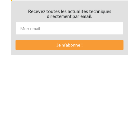
Recevez toutes les actualités techniques
directement par email.
Je m'abonne !