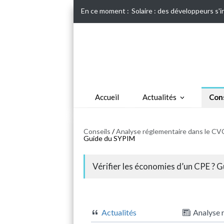
En ce moment :
Solaire : des développeurs s'
Accueil
Actualités
Cons
Conseils
/
Analyse réglementaire dans le CVC
Guide du SYPIM
Vérifier les économies d’un CPE ? 
Actualités
Analyse 