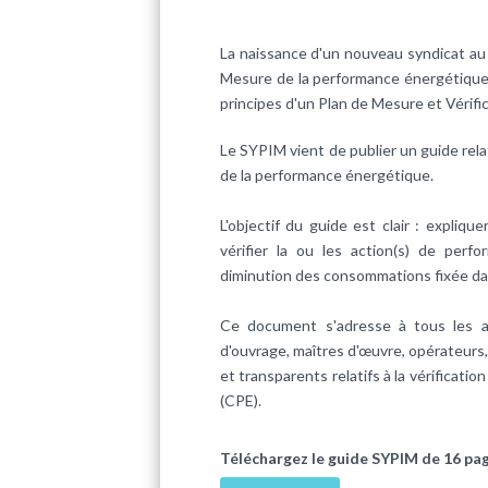
La naissance d'un nouveau syndicat au 
Mesure de la performance énergétique e
principes d'un Plan de Mesure et Vérifi
Le SYPIM vient de publier un guide rela
de la performance énergétique.
L'objectif du guide est clair : expli
vérifier la ou les action(s) de perf
diminution des consommations fixée da
Ce document s'adresse à tous les ac
d'ouvrage, maîtres d'œuvre, opérateurs,
et transparents relatifs à la vérifica
(CPE).
Téléchargez le guide SYPIM de 16 pa