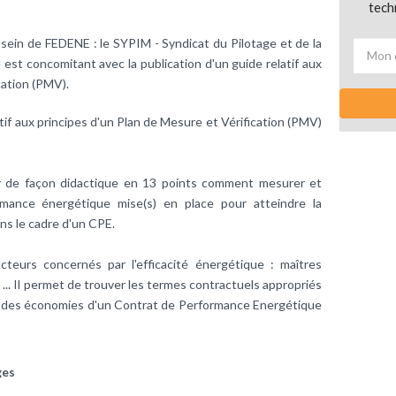
tech
sein de FEDENE : le SYPIM - Syndicat du Pilotage et de la
st concomitant avec la publication d'un guide relatif aux
cation (PMV).
tif aux principes d'un Plan de Mesure et Vérification (PMV)
quer de façon didactique en 13 points comment mesurer et
ormance énergétique mise(s) en place pour atteindre la
ns le cadre d'un CPE.
teurs concernés par l'efficacité énergétique : maîtres
 ... Il permet de trouver les termes contractuels appropriés
tion des économies d'un Contrat de Performance Energétique
ges