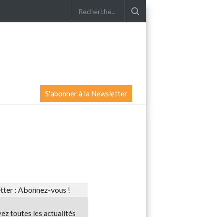
S'abonner à la Newsletter
ter : Abonnez-vous !
ez toutes les actualités