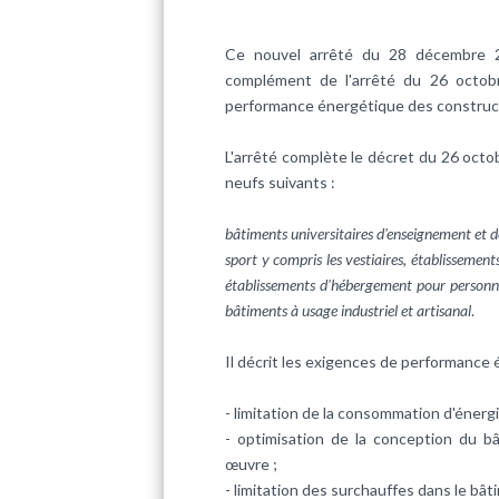
Ce nouvel arrêté du 28 décembre 2
complément de l'arrêté du 26 octobr
performance énergétique des construc
L'arrêté complète le décret du 26 octo
neufs suivants :
bâtiments universitaires d'enseignement et d
sport y compris les vestiaires, établisseme
établissements d'hébergement pour personnes
bâtiments à usage industriel et artisanal
.
Il décrit les exigences de performance 
- limitation de la consommation d'énergi
- optimisation de la conception du 
œuvre ;
- limitation des surchauffes dans le bât