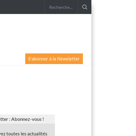
S'abonner à la Newsletter
ter : Abonnez-vous !
ez toutes les actualités