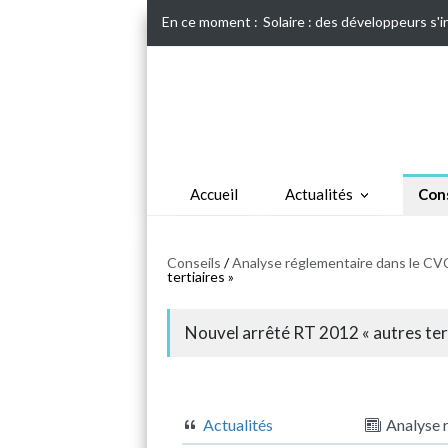
En ce moment :
Solaire : des développeurs s'
Accueil
Actualités
Cons
Conseils
/
Analyse réglementaire dans le CVC
tertiaires »
Nouvel arrêté RT 2012 « autres tert
Actualités
Analyse 