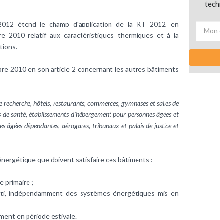
tech
012 étend le champ d'application de la RT 2012, en
e 2010 relatif aux caractéristiques thermiques et à la
tions.
bre 2010 en son article 2 concernant les autres bâtiments
e recherche, hôtels, restaurants, commerces, gymnases et salles de
nts de santé, établissements d'hébergement pour personnes âgées et
 âgées dépendantes, aérogares, tribunaux et palais de justice et
énergétique que doivent satisfaire ces bâtiments :
e primaire ;
bâti, indépendamment des systèmes énergétiques mis en
iment en période estivale.