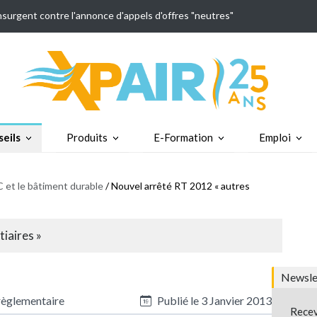
insurgent contre l'annonce d'appels d'offres "neutres"
eils
Produits
E-Formation
Emploi
 et le bâtiment durable
/ Nouvel arrêté RT 2012 « autres
iaires »
Newslet
règlementaire
Publié le
3 Janvier 2013
Recev