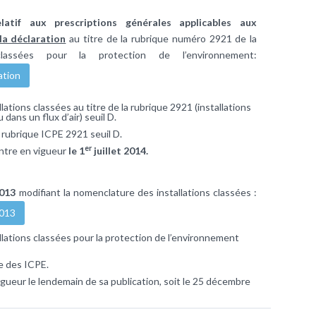
tif aux prescriptions générales applicables aux
la déclaration
au titre de la rubrique numéro 2921 de la
classées pour la protection de l’environnement:
ation
lations classées au titre de la rubrique 2921 (installations
dans un flux d’air) seuil D.
 rubrique ICPE 2921 seuil D.
er
entre en vigueur
le 1
juillet 2014.
2013
modifiant la nomenclature des installations classées :
2013
llations classées pour la protection de l’environnement
e des ICPE.
igueur le lendemain de sa publication, soit le 25 décembre