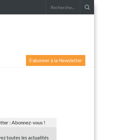
S'abonner à la Newsletter
ter : Abonnez-vous !
ez toutes les actualités