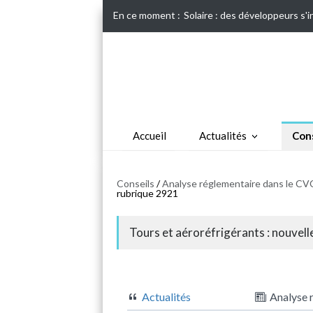
En ce moment :
Solaire : des développeurs s'
Accueil
Actualités
Cons
Conseils
/
Analyse réglementaire dans le CVC
rubrique 2921
Tours et aéroréfrigérants : nouvel
Actualités
Analyse 