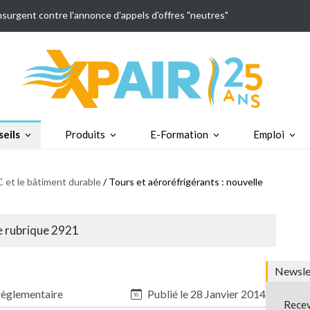
insurgent contre l'annonce d'appels d'offres "neutres"
eils
Produits
E-Formation
Emploi
 et le bâtiment durable
/ Tours et aéroréfrigérants : nouvelle
le rubrique 2921
Newslet
règlementaire
Publié le
28 Janvier 2014
Recev