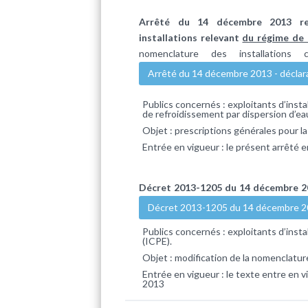
Arrêté du 14 décembre 2013 rela
installations relevant
du régime de 
nomenclature des installations 
Arrêté du 14 décembre 2013 - déclar
Publics concernés : exploitants d’instal
de refroidissement par dispersion d’eau 
Objet : prescriptions générales pour la
Entrée en vigueur : le présent arrêté 
Décret 2013-1205 du 14 décembre 
Décret 2013-1205 du 14 décembre 
Publics concernés : exploitants d’insta
(ICPE).
Objet : modification de la nomenclatur
Entrée en vigueur : le texte entre en v
2013