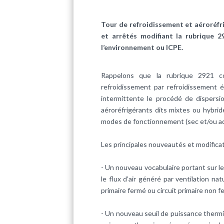
Tour de refroidissement et aéroréf
et arrêtés modifiant la rubrique 2
l’environnement ou ICPE.
Rappelons que la rubrique 2921 co
refroidissement par refroidissement
intermittente le procédé de dispersi
aéroréfrigérants
dits mixtes ou hybrid
modes de fonctionnement (sec et/ou ad
Les principales nouveautés et modificat
- Un nouveau vocabulaire portant sur le
le flux d’air généré par ventilation na
primaire fermé ou circuit primaire non f
- Un nouveau seuil de puissance thermiq