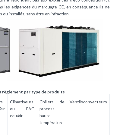
as les exigences du marquage CE, en conséquence ils ne
 ou installés, sans être en infraction.
u règlement par type de produits
s,
Climatiseurs
Chillers de
Ventiloconvecteurs
air
ou PAC
process
eau/air
haute
température