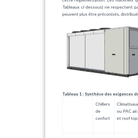
Tableaux ci-dessous) ne respectent p
peuvent plus être préconisés, distribués
Tableau 1 : Synthèse des exigences d
Chillers
Climatiseur
de
ou PAC air/
confort
et roof top