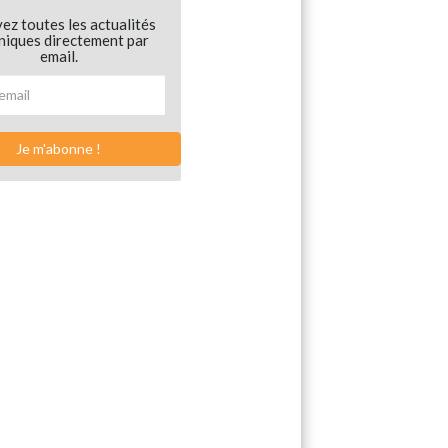
ez toutes les actualités
niques directement par
email.
Je m'abonne !