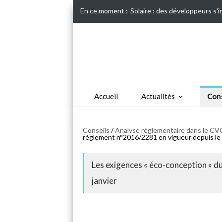
En ce moment :
Solaire : des développeurs s'
Accueil
Actualités
Cons
Conseils
/
Analyse réglementaire dans le CVC
règlement n°2016/2281 en vigueur depuis le 
Les exigences « éco-conception » d
janvier