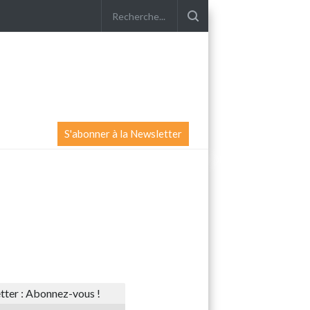
S'abonner à la Newsletter
ter : Abonnez-vous !