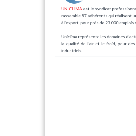
UNICLIMA
est le syndicat professionnel
rassemble 87 adhérents qui réalisent un 
à l’export, pour près de 23 000 emplois 
Uniclima représente les domaines d’activ
la qualité de l’air et le froid, pour de
industriels.