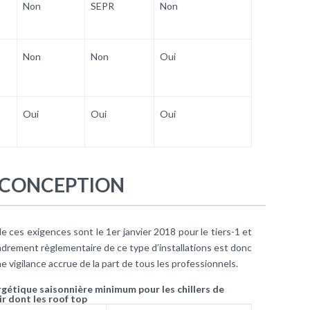
Non
SEPR
Non
Non
Non
Oui
Oui
Oui
Oui
-CONCEPTION
e ces exigences sont le 1er janvier 2018 pour le tiers-1 et
ncadrement règlementaire de ce type d’installations est donc
 vigilance accrue de la part de tous les professionnels.
ergétique saisonnière minimum pour les chillers de
ir dont les roof top