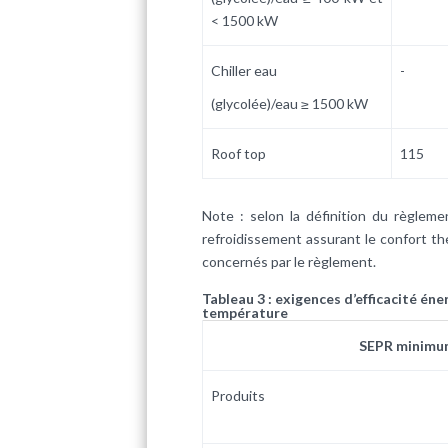
< 1500 kW
Chiller eau
-
(glycolée)/eau ≥ 1500 kW
Roof top
115
Note : selon la définition du règleme
refroidissement assurant le confort 
concernés par le règlement.
Tableau 3 : exigences d’efficacité én
température
SEPR minimu
Produits