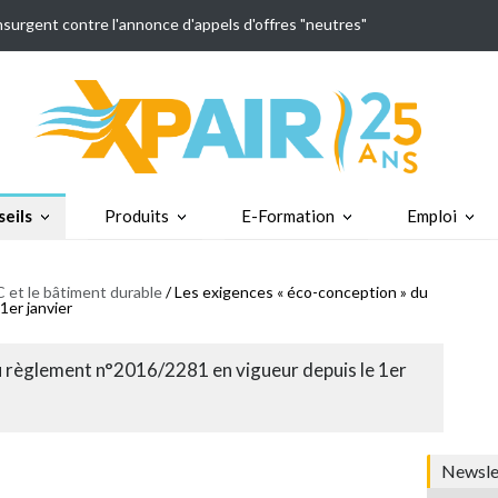
insurgent contre l'annonce d'appels d'offres "neutres"
eils
Produits
E-Formation
Emploi
 et le bâtiment durable
/ Les exigences « éco-conception » du
1er janvier
u règlement n°2016/2281 en vigueur depuis le 1er
Newslet