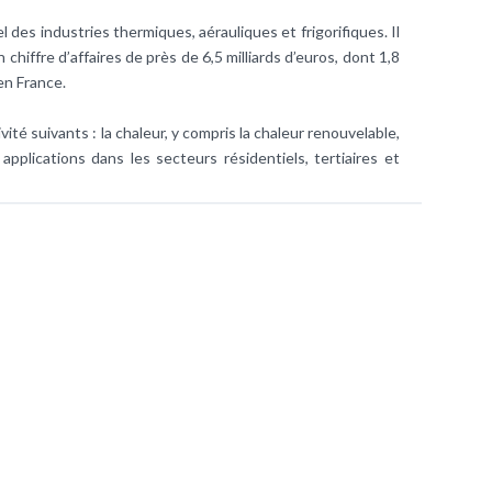
 des industries thermiques, aérauliques et frigorifiques. Il
chiffre d’affaires de près de 6,5 milliards d’euros, dont 1,8
en France.
ité suivants : la chaleur, y compris la chaleur renouvelable,
s applications dans les secteurs résidentiels, tertiaires et