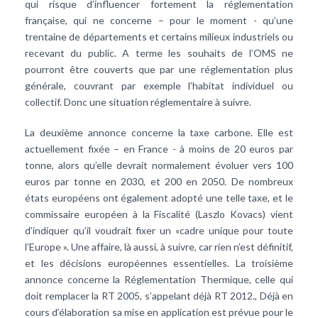
qui risque d’influencer fortement la réglementation
française, qui ne concerne – pour le moment - qu’une
trentaine de départements et certains milieux industriels ou
recevant du public. A terme les souhaits de l’OMS ne
pourront être couverts que par une réglementation plus
générale, couvrant par exemple l’habitat individuel ou
collectif. Donc une situation réglementaire à suivre.
La deuxième annonce concerne la taxe carbone. Elle est
actuellement fixée – en France - à moins de 20 euros par
tonne, alors qu’elle devrait normalement évoluer vers 100
euros par tonne en 2030, et 200 en 2050. De nombreux
états européens ont également adopté une telle taxe, et le
commissaire européen à la Fiscalité (Laszlo Kovacs) vient
d’indiquer qu’il voudrait fixer un «cadre unique pour toute
l’Europe ». Une affaire, là aussi, à suivre, car rien n’est définitif,
et les décisions européennes essentielles. La troisième
annonce concerne la Réglementation Thermique, celle qui
doit remplacer la RT 2005, s’appelant déjà RT 2012., Déjà en
cours d’élaboration sa mise en application est prévue pour le