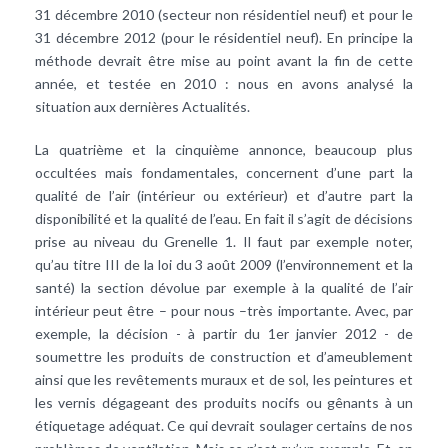
31 décembre 2010 (secteur non résidentiel neuf) et pour le
31 décembre 2012 (pour le résidentiel neuf). En principe la
méthode devrait être mise au point avant la fin de cette
année, et testée en 2010 : nous en avons analysé la
situation aux dernières Actualités.
La quatrième et la cinquième annonce, beaucoup plus
occultées mais fondamentales, concernent d’une part la
qualité de l’air (intérieur ou extérieur) et d’autre part la
disponibilité et la qualité de l’eau. En fait il s’agit de décisions
prise au niveau du Grenelle 1. Il faut par exemple noter,
qu’au titre III de la loi du 3 août 2009 (l’environnement et la
santé) la section dévolue par exemple à la qualité de l’air
intérieur peut être – pour nous –très importante. Avec, par
exemple, la décision - à partir du 1er janvier 2012 - de
soumettre les produits de construction et d’ameublement
ainsi que les revêtements muraux et de sol, les peintures et
les vernis dégageant des produits nocifs ou gênants à un
étiquetage adéquat. Ce qui devrait soulager certains de nos