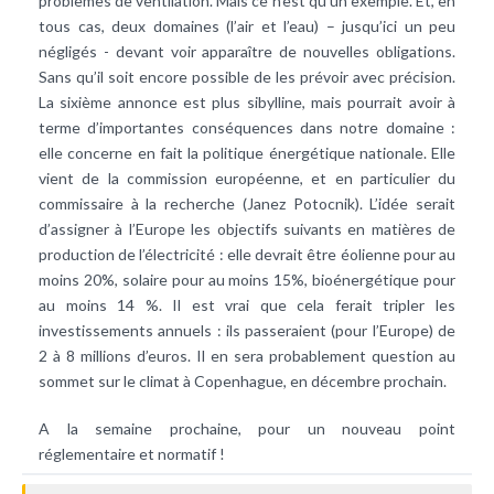
problèmes de ventilation. Mais ce n’est qu’un exemple. Et, en
tous cas, deux domaines (l’air et l’eau) – jusqu’ici un peu
négligés - devant voir apparaître de nouvelles obligations.
Sans qu’il soit encore possible de les prévoir avec précision.
La sixième annonce est plus sibylline, mais pourrait avoir à
terme d’importantes conséquences dans notre domaine :
elle concerne en fait la politique énergétique nationale. Elle
vient de la commission européenne, et en particulier du
commissaire à la recherche (Janez Potocnik). L’idée serait
d’assigner à l’Europe les objectifs suivants en matières de
production de l’électricité : elle devrait être éolienne pour au
moins 20%, solaire pour au moins 15%, bioénergétique pour
au moins 14 %. Il est vrai que cela ferait tripler les
investissements annuels : ils passeraient (pour l’Europe) de
2 à 8 millions d’euros. Il en sera probablement question au
sommet sur le climat à Copenhague, en décembre prochain.
A la semaine prochaine, pour un nouveau point
réglementaire et normatif !