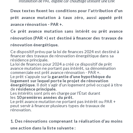
Installation de PAC éligible car chauffage utilisant une EnR
Deux textes fixent les conditions pour l'attribution d'un
prêt avance mutation à taux zéro, aussi appelé prêt
avance rénovation - PAR +.
Ce prêt avance mutation sans intérêt ou prêt avance
rénovation (PAR +) est destiné à financer des travaux de
rénovation énergétique.
Ce dispositif prévu par la loi de finances 2024 est destiné à
financer des travaux de rénovation énergétique dans sa
résidence principale.
La loi de finances pour 2024 a créé ce dispositif de prêt
avance mutation ne portant pas intérêt, sa dénomination
commerciale est prêt avance rénovation - PAR +.
Le prêt s'appuie sur la
garantie d’une hypothèque du
logement sur lequel porte le projet de rénovation
énergétique
. Il doit s'agir d'un logement privé occupé à titre
de
résidence principale.
Les intérêts sont pris en charge par l'État durant
les
10 premières années du prêt.
Le prêt avance mutation ne portant pas intérêt ou PAR +
peut servir à financer plusieurs types de travaux de
rénovation.
1. Des rénovations comprenant la réalisation d’au moins
une action dans la liste suivante :