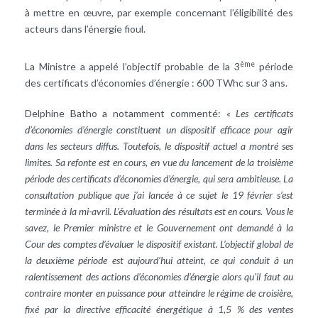
à mettre en œuvre, par exemple concernant l’éligibilité des
acteurs dans l’énergie fioul.
ème
La Ministre a appelé l’objectif probable de la 3
période
des certificats d’économies d’énergie : 600 TWhc sur 3 ans.
Delphine Batho a notamment commenté:
« Les certificats
d’économies d’énergie constituent un dispositif efficace pour agir
dans les secteurs diffus. Toutefois, le dispositif actuel a montré ses
limites. Sa refonte est en cours, en vue du lancement de la troisième
période des certificats d’économies d’énergie, qui sera ambitieuse. La
consultation publique que j’ai lancée à ce sujet le 19 février s’est
terminée à la mi-avril. L’évaluation des résultats est en cours. Vous le
savez, le Premier ministre et le Gouvernement ont demandé à la
Cour des comptes d’évaluer le dispositif existant. L’objectif global de
la deuxième période est aujourd’hui atteint, ce qui conduit à un
ralentissement des actions d’économies d’énergie alors qu’il faut au
contraire monter en puissance pour atteindre le régime de croisière,
fixé par la directive efficacité énergétique à 1,5 % des ventes