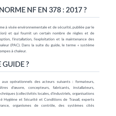
NORME NF EN 378 : 2017 ?
e à visée environnementale et de sécurité, publiée par le
on) et qui fournit un certain nombre de règles et de
ion, l’installation, l’exploitation et la maintenance des
aleur (PAC). Dans la suite du guide, le terme « système
pompes à chaleur.
E GUIDE ?
t aux opérationnels des acteurs suivants : formateurs,
tres d’œuvre, concepteurs, fabricants, installateurs,
hniques (collectivités locales, d’industriels, organisations
é Hygiène et Sécurité et Conditions de Travail, experts
urance, organismes de contrôle, des systèmes cités