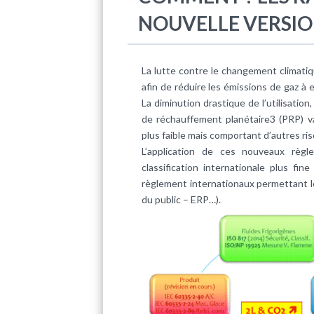
NOUVELLE VERSI
La lutte contre le changement climati
afin de réduire les émissions de gaz 
La diminution drastique de l’utilisation
de réchauffement planétaire3 (PRP) va
plus faible mais comportant d’autres ri
L’application de ces nouveaux règ
classification internationale plus fi
règlement internationaux permettant le
du public – ERP…).