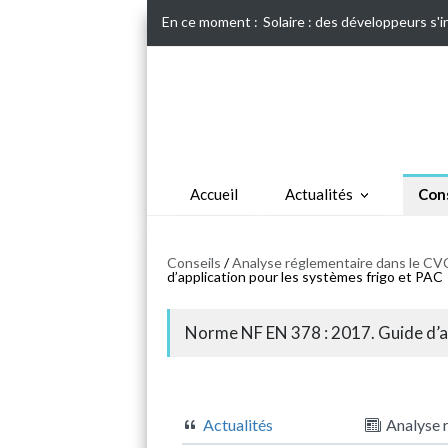
En ce moment :
Solaire : des développeurs s'
Accueil
Actualités
Cons
Conseils
/
Analyse réglementaire dans le CVC
d’application pour les systèmes frigo et PAC
Norme NF EN 378 : 2017. Guide d’ap
Actualités
Analyse 