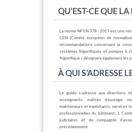
QU’EST-CE QUE LA 
La norme NF EN 378 : 2017 est une norm
CEN (Comité européen de normalisati
recommandations concernant la concept
systèmes frigorifiques et pompes à ch
frigorifique » désignera également les 
À QUI S’ADRESSE L
Le guide s’adresse aux directions e
enseignants, maîtres d’ouvrage, maî
mainteneurs et exploitants, services tec
professionnelles du bâtiment…), Comit
judiciaires et de compagnie d’ass
précédemment.