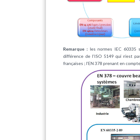
Remarque :
les normes IEC 60335 s
différence de l’ISO 5149 qui n’est p
françaises ; l’EN 378 prenant en compte