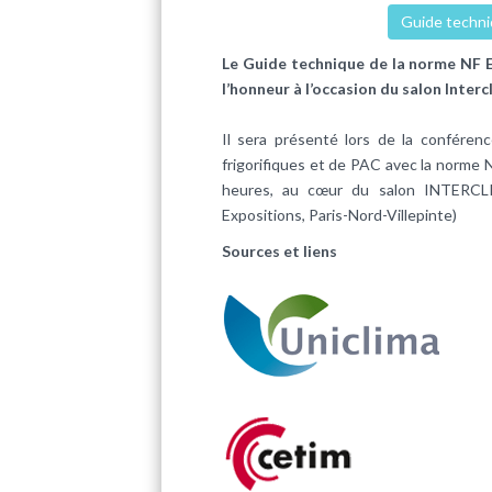
Guide techni
Le Guide technique de la norme NF EN
l’honneur à l’occasion du salon Inter
Il sera présenté lors de la conférenc
frigorifiques et de PAC avec la norme 
heures, au cœur du salon INTERCLI
Expositions, Paris-Nord-Villepinte)
Sources et liens