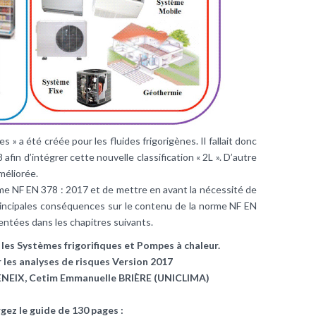
» a été créée pour les fluides frigorigènes. Il fallait donc
afin d’intégrer cette nouvelle classification « 2L ». D’autre
méliorée.
norme NF EN 378 : 2017 et de mettre en avant la nécessité de
principales conséquences sur le contenu de la norme NF EN
entées dans les chapitres suivants.
les Systèmes frigorifiques et Pompes à chaleur.
 les analyses de risques Version 2017
EIX, Cetim Emmanuelle BRIÈRE (UNICLIMA)
gez le guide de 130 pages :