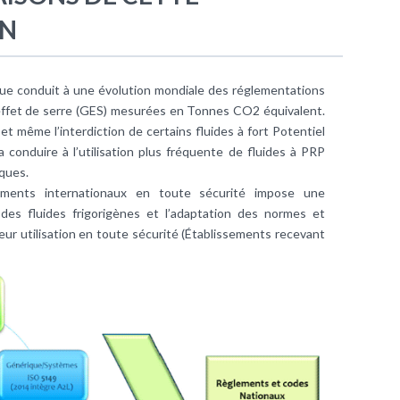
ON
que conduit à une évolution mondiale des réglementations
à effet de serre (GES) mesurées en Tonnes CO2 équivalent.
, et même l’interdiction de certains fluides à fort Potentiel
 conduire à l’utilisation plus fréquente de fluides à PRP
sques.
lements internationaux en toute sécurité impose une
ne des fluides frigorigènes et l’adaptation des normes et
ur utilisation en toute sécurité (Établissements recevant