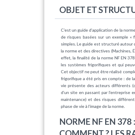
OBJET ET STRUCT
C’est un guide d’application de la norm
de risques basées sur un exemple « fil
simples. Le guide est structuré autour 
la norme et des directives (Machines,
effet, la finalité de la norme NF EN 37
les systèmes frigorifiques et qui peuv
Cet objectif ne peut être réalisé comp
frigorifique a été pris en compte : de 
vie présente des acteurs différents (de
d’un site en passant par l’entreprise e
maintenance) et des risques différent
phase de vie à l’image de la norme.
NORME NF EN 378 :
COMMENT ? LES R