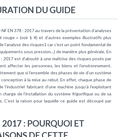
URATION DU GUIDE
e NF EN 378 : 2017 au travers de la présentation d’analyses
 rouge » (voir § 4) et d’autres exemples illustratifs plus
de l’analyse des risques1 car c’est un point fondamental de
 Équipements sous pression…) de manière plus générale. En
8 : 2017 est d’aboutir à une maîtrise des risques posés par
ent affecter les personnes, les biens et l’environnement.
lètement que si l’ensemble des phases de vie d’un système
la conception à la mise au rebut. En effet, chaque phase de
 l’industriel fabricant d’une machine jusqu’à l’exploitant
n charge de l’installation du système frigorifique ou de sa
s. C’est la raison pour laquelle ce guide est découpé par
 2017 : POURQUOI ET
AISONS DE CETTE