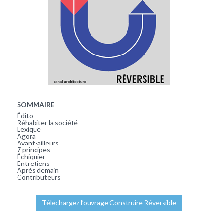
SOMMAIRE
Édito
Réhabiter la société
Lexique
Agora
Avant-ailleurs
7 principes
Échiquier
Entretiens
Après demain
Contributeurs
Téléchargez l’ouvrage Construire Réversible