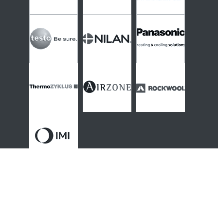
Thématiques & contenus
Actualités