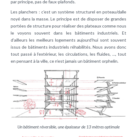
par principe, pas de faux-plafonds.
Les planchers : c’est un système structurel en poteau/dalle
noyé dans la masse. Le principe est de disposer de grandes
portées de structure pour réaliser des plateaux comme nous
le voyons souvent dans les bâtiments industriels. Et
d’ailleurs les meilleurs logements aujourd’hui sont souvent
issus de bâtiments industriels réhabilités. Nous avons donc
tout passé à l’extérieur, les circulations, les fluides, …, tout
en pensant à la ville, ce n’est jamais un bâtiment orphelin.
Un bâtiment réversible, une épaisseur de 13 mètres optimale