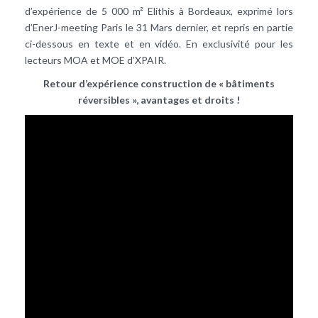
d’expérience de 5 000 m² Elithis à Bordeaux, exprimé lors
d’EnerJ-meeting Paris le 31 Mars dernier, et repris en partie
ci-dessous en texte et en vidéo. En exclusivité pour les
lecteurs MOA et MOE d’XPAIR.
Retour d’expérience construction de « bâtiments
réversibles », avantages et droits !