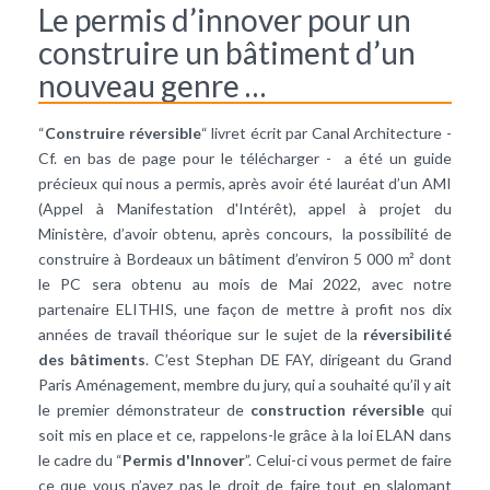
Le permis d’innover pour un
construire un bâtiment d’un
nouveau genre …
“
Construire réversible
“ livret écrit par Canal Architecture -
Cf. en bas de page pour le télécharger - a été un guide
précieux qui nous a permis, après avoir été lauréat d’un AMI
(Appel à Manifestation d'Intérêt), appel à projet du
Ministère, d’avoir obtenu, après concours, la possibilité de
construire à Bordeaux un bâtiment d’environ 5 000 m² dont
le PC sera obtenu au mois de Mai 2022, avec notre
partenaire ELITHIS, une façon de mettre à profit nos dix
années de travail théorique sur le sujet de la
réversibilité
des bâtiments
. C’est Stephan DE FAY, dirigeant du Grand
Paris Aménagement, membre du jury, qui a souhaité qu’il y ait
le premier démonstrateur de
construction réversible
qui
soit mis en place et ce, rappelons-le grâce à la loi ELAN dans
le cadre du “
Permis d'Innover
”. Celui-ci vous permet de faire
ce que vous n’avez pas le droit de faire tout en slalomant