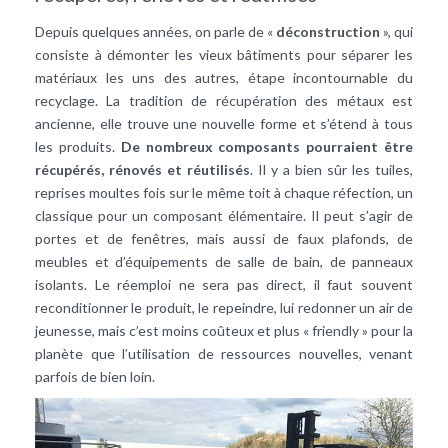
Depuis quelques années, on parle de «
déconstruction
», qui
consiste à démonter les vieux bâtiments pour séparer les
matériaux les uns des autres, étape incontournable du
recyclage. La tradition de récupération des métaux est
ancienne, elle trouve une nouvelle forme et s’étend à tous
les produits.
De nombreux composants pourraient être
récupérés, rénovés et réutilisés
. Il y a bien sûr les tuiles,
reprises moultes fois sur le même toit à chaque réfection, un
classique pour un composant élémentaire. Il peut s’agir de
portes et de fenêtres, mais aussi de faux plafonds, de
meubles et d’équipements de salle de bain, de panneaux
isolants. Le réemploi ne sera pas direct, il faut souvent
reconditionner le produit, le repeindre, lui redonner un air de
jeunesse, mais c’est moins coûteux et plus « friendly » pour la
planète que l’utilisation de ressources nouvelles, venant
parfois de bien loin.