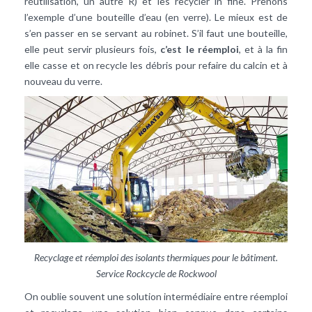
réutilisation, un autre R) et les recycler in fine. Prenons
l’exemple d’une bouteille d’eau (en verre). Le mieux est de
s’en passer en se servant au robinet. S’il faut une bouteille,
elle peut servir plusieurs fois,
c’est le réemploi
, et à la fin
elle casse et on recycle les débris pour refaire du calcin et à
nouveau du verre.
Recyclage et réemploi des isolants thermiques pour le bâtiment.
Service Rockcycle de Rockwool
On oublie souvent une solution intermédiaire entre réemploi