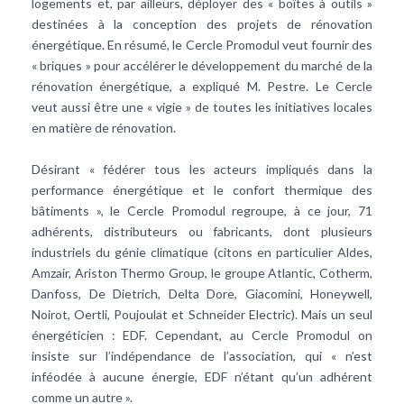
logements et, par ailleurs, déployer des « boîtes à outils »
destinées à la conception des projets de rénovation
énergétique. En résumé, le Cercle Promodul veut fournir des
« briques » pour accélérer le développement du marché de la
rénovation énergétique, a expliqué M. Pestre. Le Cercle
veut aussi être une « vigie » de toutes les initiatives locales
en matière de rénovation.
Désirant « fédérer tous les acteurs impliqués dans la
performance énergétique
et le
confort thermique
des
bâtiments », le Cercle Promodul regroupe, à ce jour, 71
adhérents, distributeurs ou fabricants, dont plusieurs
industriels du
génie climatique
(citons en particulier Aldes,
Amzair, Ariston Thermo Group, le groupe Atlantic, Cotherm,
Danfoss, De Dietrich, Delta Dore, Giacomini, Honeywell,
Noirot, Oertli, Poujoulat et Schneider Electric). Mais un seul
énergéticien : EDF. Cependant, au Cercle Promodul on
insiste sur l’indépendance de l’association, qui « n’est
inféodée à aucune énergie, EDF n’étant qu’un adhérent
comme un autre ».