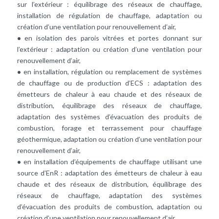
sur l’extérieur : équilibrage des réseaux de chauffage,
installation de régulation de chauffage, adaptation ou
création d’une ventilation pour renouvellement d’air,
•
en
isolation
des parois vitrées et portes donnant sur
l’extérieur : adaptation ou création d’une
ventilation
pour
renouvellement d’air,
•
en installation,
régulation
ou remplacement de
systèmes
de chauffage
ou de
production d’ECS
: adaptation des
émetteurs de chaleur à eau chaude et des réseaux de
distribution, équilibrage des réseaux de chauffage,
adaptation des systèmes d’évacuation des produits de
combustion, forage et terrassement pour chauffage
géothermique, adaptation ou création d’une ventilation pour
renouvellement d’air,
•
en installation d’équipements de
chauffage
utilisant une
source d’
EnR
: adaptation des émetteurs de chaleur à eau
chaude et des réseaux de distribution, équilibrage des
réseaux de chauffage, adaptation des systèmes
d’évacuation des produits de combustion, adaptation ou
création d’une ventilation pour renouvellement d’air,