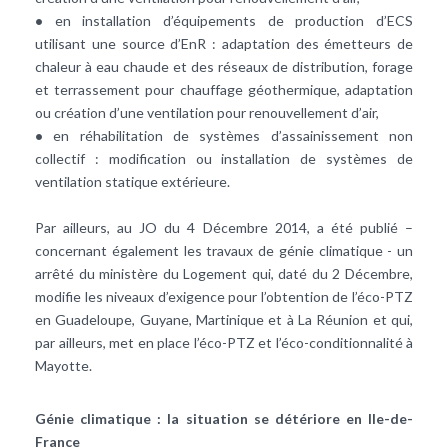
•
en installation d’équipements de
production d’ECS
utilisant une source d’
EnR
: adaptation des émetteurs de
chaleur à eau chaude et des réseaux de distribution, forage
et terrassement pour
chauffage géothermique
, adaptation
ou création d’une ventilation pour renouvellement d’air,
•
en réhabilitation de systèmes d’assainissement non
collectif : modification ou installation de systèmes de
ventilation statique extérieure.
Par ailleurs, au JO du 4 Décembre 2014, a été publié –
concernant également les travaux de
génie climatique
- un
arrêté du ministère du Logement qui, daté du 2 Décembre,
modifie les niveaux d’exigence pour l’obtention de l’éco-PTZ
en Guadeloupe, Guyane, Martinique et à La Réunion et qui,
par ailleurs, met en place l’éco-PTZ et l’éco-conditionnalité à
Mayotte.
Génie climatique : la situation se détériore en Ile-de-
France