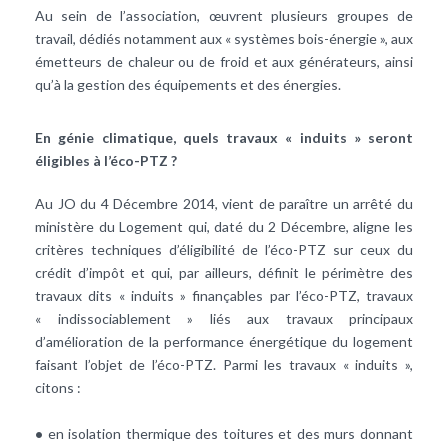
Au sein de l’association, œuvrent plusieurs groupes de
travail, dédiés notamment aux « systèmes bois-énergie », aux
émetteurs de chaleur ou de froid et aux générateurs, ainsi
qu’à la gestion des équipements et des énergies.
En génie climatique, quels travaux « induits » seront
éligibles à l’éco-PTZ ?
Au JO du 4 Décembre 2014, vient de paraître un arrêté du
ministère du Logement qui, daté du 2 Décembre, aligne les
critères techniques d’éligibilité de l’éco-PTZ sur ceux du
crédit d’impôt
et qui, par ailleurs, définit le périmètre des
travaux dits « induits » finançables par l’éco-PTZ, travaux
« indissociablement » liés aux travaux principaux
d’amélioration de la
performance énergétique
du logement
faisant l’objet de l’éco-PTZ. Parmi les travaux « induits »,
citons :
•
en
isolation thermique
des toitures et des murs donnant