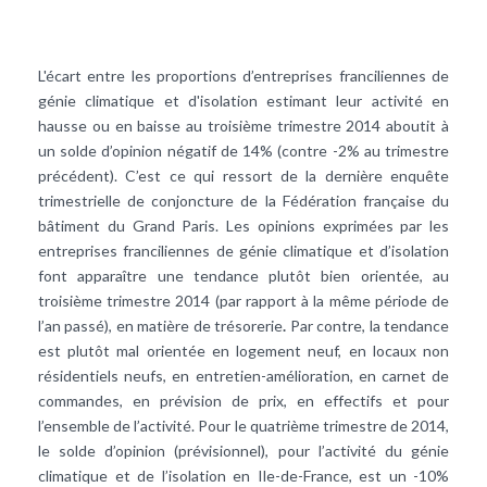
L'écart entre les proportions d’entreprises franciliennes de
génie climatique
et d'
isolation
estimant leur activité en
hausse ou en baisse au troisième trimestre 2014 aboutit à
un solde d’opinion négatif de 14% (contre -2% au trimestre
précédent). C’est ce qui ressort de la dernière enquête
trimestrielle de conjoncture de la Fédération française du
bâtiment du Grand Paris.
Les opinions exprimées par les
entreprises franciliennes de génie climatique et d’isolation
font apparaître une tendance plutôt bien orientée, au
troisième trimestre 2014 (par rapport à la même période de
l’an passé), en matière de trésorerie
.
Par contre, la tendance
est plutôt mal orientée en logement neuf, en locaux non
résidentiels neufs, en entretien-amélioration, en carnet de
commandes, en prévision de prix, en effectifs et pour
l’ensemble de l’activité. Pour le quatrième trimestre de 2014,
le solde d’opinion (prévisionnel), pour l’activité du génie
climatique et de l’isolation en Ile-de-France, est un -10%