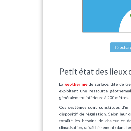
Téléchar
Petit état des lieux
La
géothermie
de surface, dite de tr
exploitent une ressource géotherma
généralement inférieure à 200 mètres.
Ces systèmes sont constitués d’un 
dispositif de régulation
. Selon leur
totalité les besoins de chaleur et d
climatisation, rafraîchissement) dans
le