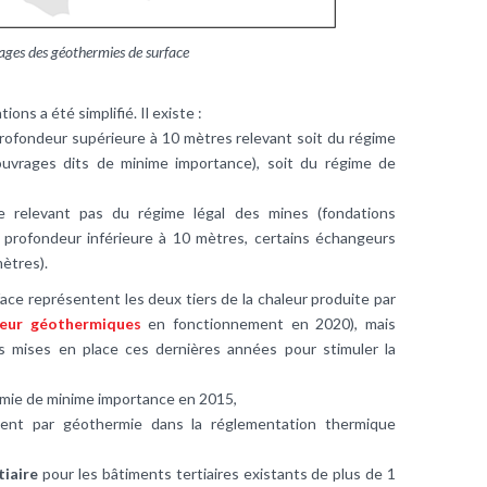
ages des géothermies de surface
ons a été simplifié. Il existe :
profondeur supérieure à 10 mètres relevant soit du régime
(ouvrages dits de minime importance), soit du régime de
e relevant pas du régime légal des mines (fondations
profondeur inférieure à 10 mètres, certains échangeurs
ètres).
ace représentent les deux tiers de la chaleur produite par
eur géothermiques
en fonctionnement en 2020), mais
s mises en place ces dernières années pour stimuler la
rmie de minime importance en 2015,
ment par géothermie dans la réglementation thermique
tiaire
pour les bâtiments tertiaires existants de plus de 1