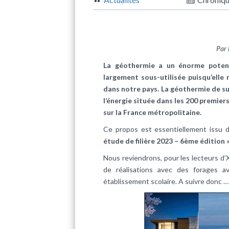
Par 
La géothermie a un énorme potent
largement sous-utilisée puisqu’ell
dans notre pays. La géothermie de sur
l’énergie située dans les 200 premie
sur la France métropolitaine.
Ce propos est essentiellement issu
étude de filière 2023 – 6ème édition 
Nous reviendrons, pour les lecteurs d
de réalisations avec des forages a
établissement scolaire. A suivre donc …