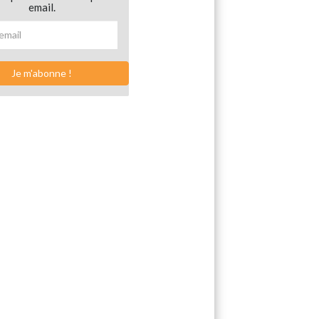
email.
Je m'abonne !