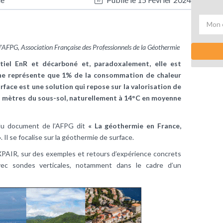
l’AFPG, Association Française des Professionnels de la Géothermie
iel EnR et décarboné et, paradoxalement, elle est
e ne représente que 1% de la consommation de chaleur
face est une solution qui repose sur la valorisation de
rs mètres du sous-sol, naturellement à 14°C en moyenne
 du document de l’AFPG dit
« La géothermie en France,
»
. Il se focalise sur la géothermie de surface.
’XPAIR, sur des exemples et retours d’expérience concrets
vec sondes verticales, notamment dans le cadre d’un