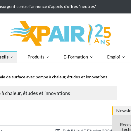
insurgent contre l'annonce d'appels d'offres "neutres"
eils
Produits
E-Formation
Emploi
ie de surface avec pompe à chaleur, études et innovations
à chaleur, études et innovations
Newslet
Recev
tech
ue
Publié le
15 Février 2024