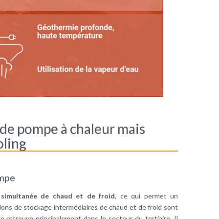
mode pompe à chaleur mais
oling
mpe
 simultanée de chaud et de froid
, ce qui permet un
ns de stockage intermédiaires de chaud et de froid sont
retrouve principalement dans le secteur du tertiaire. Il