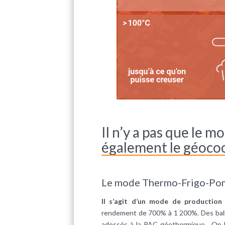
Il n’y a pas que le 
également le géoco
Le mode Thermo-Frigo-Po
Il s’agit d’un mode de production
rendement de 700% à 1 200%. Des ballo
adossés à la PAC géothermique. On le 