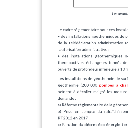
Les avant
Le cadre réglementaire pour ces installati
• des installations géothermiques de 
de la télédéclaration administrative 
l’autorisation administrative ;
• des installations géothermiques n
thermoactives, échangeurs fermés de 
ouverts de profondeur inférieure à 10 m
Les installations de géothermie de surf
géothermie (200 000
pompes à chal
peinent à décoller malgré les mesure
demande :
a) Réforme réglementaire de la géothe
b) Prise en compte du rafraîchisse
RT2012 en 2017,
c) Parution du
décret éco énergie ter