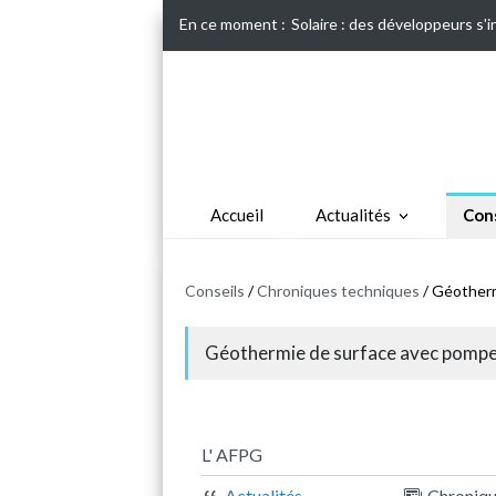
En ce moment :
Solaire : des développeurs s'
Accueil
Actualités
Cons
Conseils
/
Chroniques techniques
/ Géotherm
Géothermie de surface avec pompe 
L' AFPG
Actualités
Chroniq