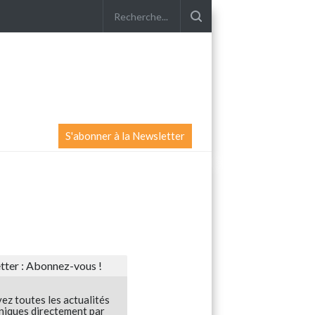
S'abonner à la Newsletter
ter : Abonnez-vous !
ez toutes les actualités
niques directement par