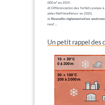
000 m² en 2019,
d) Différenciation des forfaits pompe 
aides MaPrimeRénov’ en 2020,
e)
Nouvelle réglementation environ
neuf …
Un petit rappel des