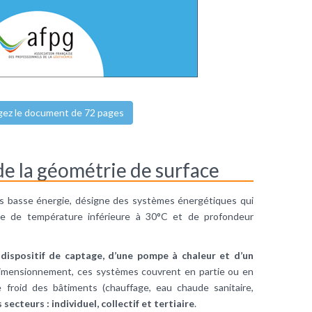
gez le document de 72 pages
 de la géométrie de surface
ès basse énergie, désigne des systèmes énergétiques qui
le de température inférieure à 30°C et de profondeur
dispositif de captage, d’une pompe à chaleur et d’un
 dimensionnement, ces systèmes couvrent en partie ou en
e froid des bâtiments (chauffage, eau chaude sanitaire,
s secteurs : individuel, collectif et tertiaire
.