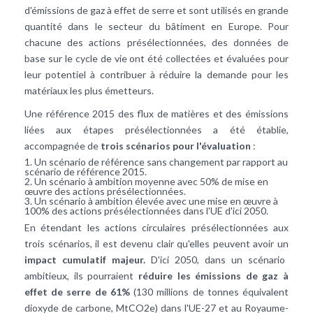
d'émissions de gaz à effet de serre et sont utilisés en grande
quantité dans le secteur du bâtiment en Europe. Pour
chacune des actions présélectionnées, des données de
base sur le cycle de vie ont été collectées et évaluées pour
leur potentiel à contribuer à réduire la demande pour les
matériaux les plus émetteurs.
Une référence 2015 des flux de matières et des émissions
liées aux étapes présélectionnées a été établie,
accompagnée de
trois scénarios pour l'évaluation
:
Un scénario de référence sans changement par rapport au
scénario de référence 2015.
Un scénario à ambition moyenne avec 50% de mise en
œuvre des actions présélectionnées.
Un scénario à ambition élevée avec une mise en œuvre à
100% des actions présélectionnées dans l'UE d'ici 2050.
En étendant les actions circulaires présélectionnées aux
trois scénarios, il est devenu clair qu'elles peuvent avoir un
impact cumulatif majeur.
D'ici 2050, dans un scénario
ambitieux, ils pourraient
réduire les émissions de gaz à
effet de serre de 61%
(130 millions de tonnes équivalent
dioxyde de carbone, MtCO2e) dans l'UE-27 et au Royaume-