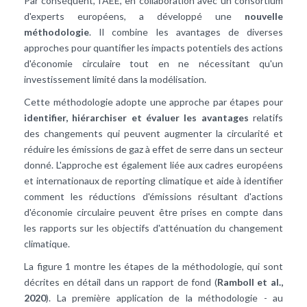
Par conséquent, l'AEE, en collaboration avec un consortium
d'experts européens, a développé une
nouvelle
méthodologie
. Il combine les avantages de diverses
approches pour quantifier les impacts potentiels des actions
d'économie circulaire tout en ne nécessitant qu'un
investissement limité dans la modélisation.
Cette méthodologie adopte une approche par étapes pour
identifier, hiérarchiser et évaluer les avantages
relatifs
des changements qui peuvent augmenter la circularité et
réduire les émissions de gaz à effet de serre dans un secteur
donné. L'approche est également liée aux cadres européens
et internationaux de reporting climatique et aide à identifier
comment les réductions d'émissions résultant d'actions
d'économie circulaire peuvent être prises en compte dans
les rapports sur les objectifs d'atténuation du changement
climatique.
La figure 1 montre les étapes de la méthodologie, qui sont
décrites en détail dans un rapport de fond (
Ramboll et al.,
2020
). La première application de la méthodologie - au