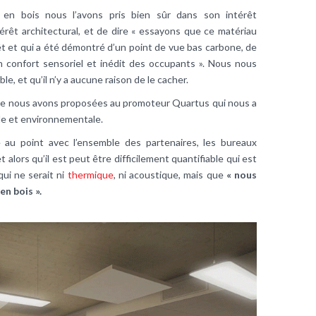
en bois nous l’avons pris bien sûr dans son intérêt
érêt architectural, et de dire « essayons que ce matériau
t et qui a été démontré d’un point de vue bas carbone, de
un confort sensoriel et inédit des occupants ». Nous nous
ble, et qu’il n’y a aucune raison de le cacher.
que nous avons proposées au promoteur Quartus qui nous a
le et environnementale.
ise au point avec l’ensemble des partenaires, les bureaux
t alors qu’il est peut être difficilement quantifiable qui est
ui ne serait ni
thermique
, ni acoustique, mais que
« nous
n bois ».