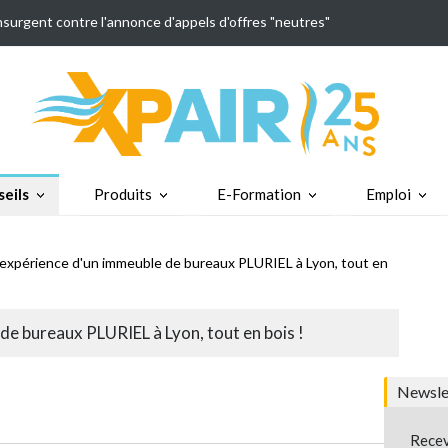
insurgent contre l'annonce d'appels d'offres "neutres"
eils
Produits
E-Formation
Emploi
'expérience d'un immeuble de bureaux PLURIEL à Lyon, tout en
de bureaux PLURIEL à Lyon, tout en bois !
Newslet
Recev