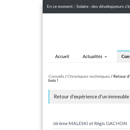
En ce moment :
Solaire : des développeurs s'
Accueil
Actualités
Cons
Conseils
/
Chroniques techniques
/ Retour d
bois !
Retour d'expérience d'un immeuble 
Jérôme MALESKI et Régis GACHON