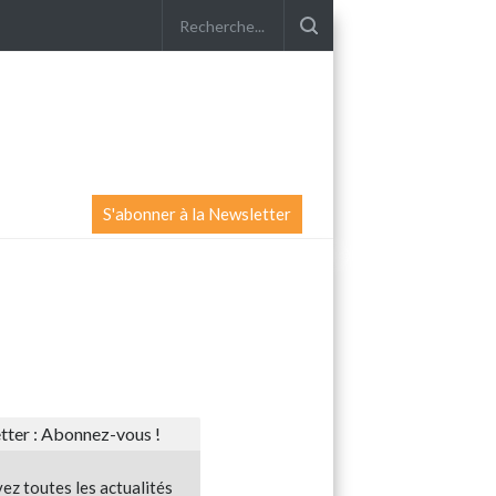
S'abonner à la Newsletter
ter : Abonnez-vous !
ez toutes les actualités