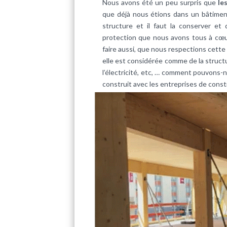
Nous avons été un peu surpris que
les
que déjà nous étions dans un bâtiment
structure et il faut la conserver et
protection que nous avons tous à cœur 
faire aussi, que nous respections cette 
elle est considérée comme de la structu
l’électricité, etc, … comment pouvons-no
construit avec les entreprises de cons