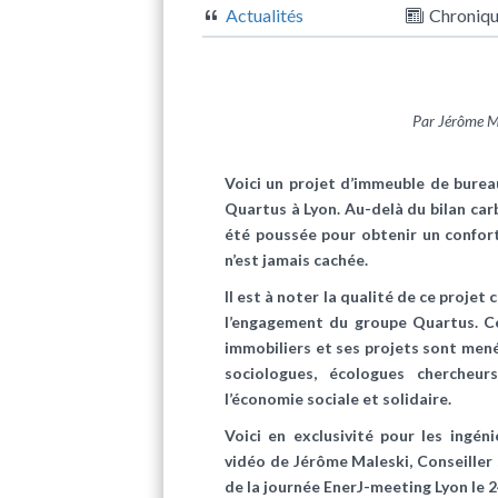
Actualités
Chroniq
Par Jérôme Ma
Voici un projet d’immeuble de bure
Quartus à Lyon. Au-delà du bilan car
été poussée pour obtenir un confort 
n’est jamais cachée.
Il est à noter la qualité de ce proje
l’engagement du groupe Quartus. Ce
immobiliers et ses projets sont men
sociologues, écologues chercheurs
l’économie sociale et solidaire.
Voici en exclusivité pour les ingéni
vidéo de Jérôme Maleski, Conseiller
de la journée EnerJ-meeting Lyon le