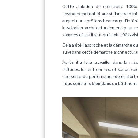
Cette ambition de construire 100% 
environnemental et aussi dans son int
auquel nous prêtons beaucoup d’intérê
le valoriser architecturalement pour 
sommes dit qu’il faut qu’il soit 100% visi
Cela a été l’approche et la démarche 
suivi dans cette démarche architectura
Après il a fallu travailler dans la m
d’études, les entreprises, et sur un suje
une sorte de performance de confort q
nous sentions bien dans un bâtiment e