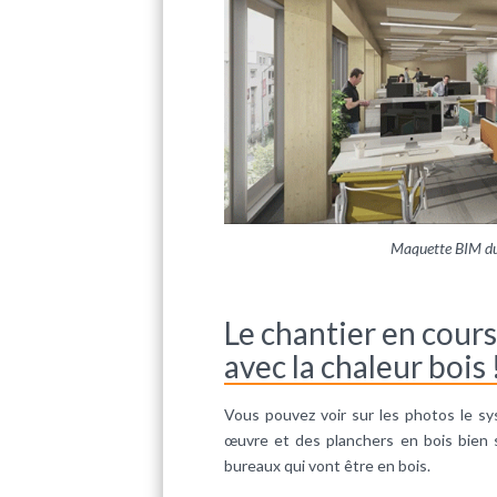
Maquette BIM du 
Le chantier en cour
avec la chaleur bois 
Vous pouvez voir sur les photos le s
œuvre et des planchers en bois bien s
bureaux qui vont être en bois.