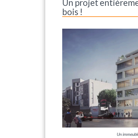
Un projet entièrem
bois !
Un immeuble