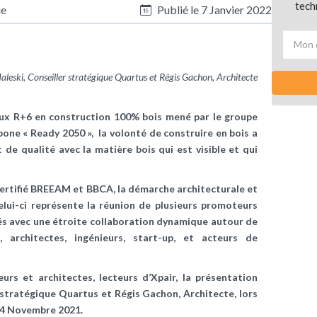
tech
ue
Publié le
7 Janvier 2022
leski, Conseiller stratégique Quartus et Régis Gachon, Architecte
aux R+6 en construction 100% bois mené par le groupe
bone « Ready 2050 », la volonté de construire en bois a
de qualité avec la matière bois qui est visible et qui
t certifié BREEAM et BBCA, la démarche architecturale et
lui-ci représente la réunion de plusieurs promoteurs
és avec une étroite collaboration dynamique autour de
, architectes, ingénieurs, start-up, et acteurs de
eurs et architectes, lecteurs d’Xpair, la présentation
 stratégique Quartus et Régis Gachon, Architecte, lors
 24 Novembre 2021.