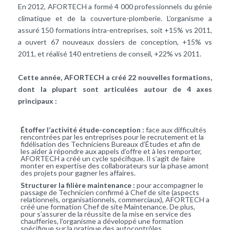
En 2012, AFORTECH a formé 4 000 professionnels du génie
climatique et de la couverture-plomberie. L’organisme a
assuré 150 formations intra-entreprises, soit +15% vs 2011,
a ouvert 67 nouveaux dossiers de conception, +15% vs
2011, et réalisé 140 entretiens de conseil, +22% vs 2011.
Cette année, AFORTECH a créé 22 nouvelles formations,
dont la plupart sont articulées autour de 4 axes
principaux :
Étoffer l’activité étude-conception :
face aux difficultés
rencontrées par les entreprises pour le recrutement et la
fidélisation des Techniciens Bureaux d’Études et afin de
les aider à répondre aux appels d’offre et à les remporter,
AFORTECH a créé un cycle spécifique. Il s’agit de faire
monter en expertise des collaborateurs sur la phase amont
des projets pour gagner les affaires.
Structurer la filière maintenance :
pour accompagner le
passage de Technicien confirmé à Chef de site (aspects
relationnels, organisationnels, commerciaux), AFORTECH a
créé une formation Chef de site Maintenance. De plus,
pour s’assurer de la réussite de la mise en service des
chaufferies, l’organisme a développé une formation
spécifique sur la pratique des autocontrôles.