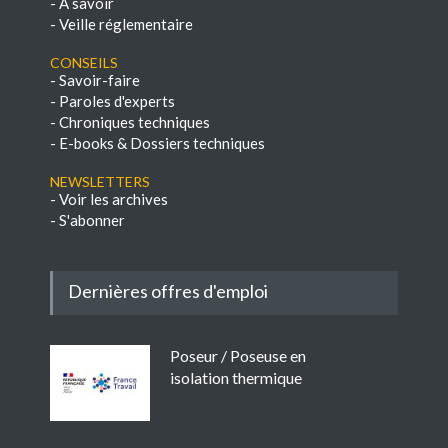
-
A savoir
-
Veille réglementaire
Conseils
-
Savoir-faire
-
Paroles d'experts
-
Chroniques techniques
-
E-books & Dossiers techniques
NEWSLETTERS
-
Voir les archives
-
S'abonner
Dernières offres d'emploi
Poseur / Poseuse en
isolation thermique