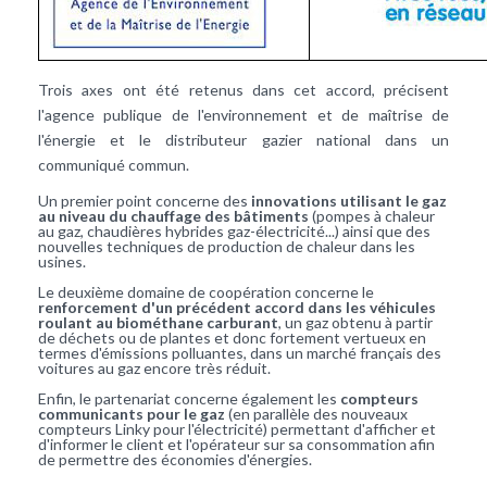
Trois axes ont été retenus dans cet accord, précisent
l'agence publique de l'environnement et de maîtrise de
l'énergie et le distributeur gazier national dans un
communiqué commun.
Un premier point concerne des
innovations utilisant le gaz
au niveau du chauffage des bâtiments
(pompes à chaleur
au gaz, chaudières hybrides gaz-électricité...) ainsi que des
nouvelles techniques de production de chaleur dans les
usines.
Le deuxième domaine de coopération concerne le
renforcement d'un précédent accord dans les véhicules
roulant au biométhane carburant
, un gaz obtenu à partir
de déchets ou de plantes et donc fortement vertueux en
termes d'émissions polluantes, dans un marché français des
voitures au gaz encore très réduit.
Enfin, le partenariat concerne également les
compteurs
communicants pour le gaz
(en parallèle des nouveaux
compteurs Linky pour l'électricité) permettant d'afficher et
d'informer le client et l'opérateur sur sa consommation afin
de permettre des économies d'énergies.