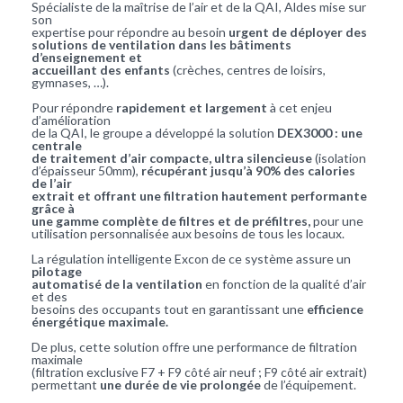
Spécialiste de la maîtrise de l’air et de la QAI, Aldes mise sur
son
expertise pour répondre au besoin
urgent de déployer des
solutions de ventilation dans les bâtiments
d’enseignement et
accueillant des enfants
(crèches, centres de loisirs,
gymnases, …).
Pour répondre
rapidement et largement
à cet enjeu
d’amélioration
de la QAI, le groupe a développé la solution
DEX3000 : une
centrale
de traitement d’air compacte, ultra silencieuse
(isolation
d’épaisseur 50mm),
récupérant jusqu’à 90% des calories
de l’air
extrait et offrant une filtration hautement performante
grâce à
une gamme complète de filtres et de préfiltres,
pour une
utilisation personnalisée aux besoins de tous les locaux.
La régulation intelligente Excon de ce système assure un
pilotage
automatisé de la ventilation
en fonction de la qualité d’air
et des
besoins des occupants tout en garantissant une
efficience
énergétique maximale.
De plus, cette solution offre une performance de filtration
maximale
(filtration exclusive F7 + F9 côté air neuf ; F9 côté air extrait)
permettant
une durée de vie prolongée
de l’équipement.