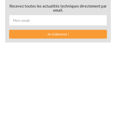
Recevez toutes les actualités techniques directement par
email.
Je m'abonne !