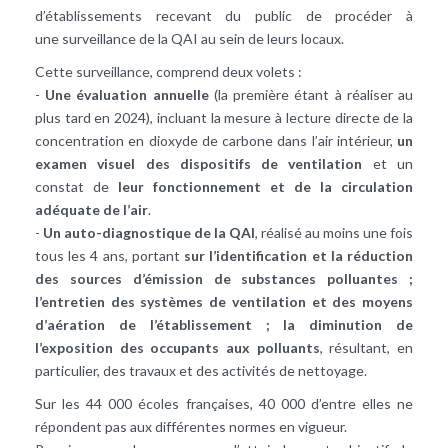
d’établissements recevant du public de procéder à
une surveillance de la QAI au sein de leurs locaux.
Cette surveillance, comprend deux volets :
-
Une évaluation annuelle
(la première étant à réaliser au
plus tard en 2024), incluant la mesure à lecture directe de la
concentration en dioxyde de carbone dans l’air intérieur,
un
examen visuel des dispositifs de ventilation
et un
constat de
leur fonctionnement et de la circulation
adéquate de l’air
.
-
Un auto-diagnostique de la QAI
, réalisé au moins une fois
tous les 4 ans, portant
sur l’identification et la réduction
des sources d’émission de substances polluantes ;
l’entretien des systèmes de ventilation et des moyens
d’aération de l’établissement ; la diminution de
l’exposition des occupants aux polluants
, résultant, en
particulier, des travaux et des activités de nettoyage.
Sur les 44 000 écoles françaises, 40 000 d’entre elles ne
répondent pas aux différentes normes en vigueur.