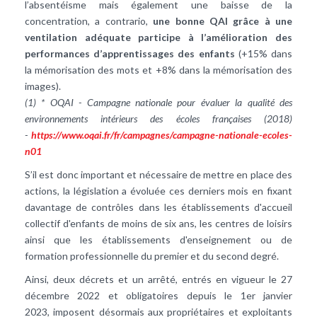
l’absentéisme mais également une baisse de la
concentration, a contrario,
une bonne QAI grâce à une
ventilation adéquate participe à l’amélioration des
performances d’apprentissages des enfants
(+15% dans
la mémorisation des mots et +8% dans la mémorisation des
images).
(1) * OQAI - Campagne nationale pour évaluer la qualité des
environnements intérieurs des écoles françaises (2018)
-
https://www.oqai.fr/fr/campagnes/campagne-nationale-ecoles-
n01
S’il est donc important et nécessaire de mettre en place des
actions, la législation a évoluée ces derniers mois en fixant
davantage de contrôles dans les établissements d'accueil
collectif d'enfants de moins de six ans, les centres de loisirs
ainsi que les établissements d'enseignement ou de
formation professionnelle du premier et du second degré.
Ainsi, deux décrets et un arrêté, entrés en vigueur le 27
décembre 2022 et obligatoires depuis le 1er janvier
2023, imposent désormais aux propriétaires et exploitants