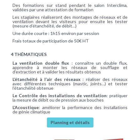
Des formations sur stand pendant le salon Interclima,
validées par une attestation de formation
Les stagiaires réaliseront des montages de réseaux et de
ventilation devant les visiteurs pour ensuite les tester
(mesure d’étanchéité, de débit…)
Une durée courte : 1h15 environ par session
Frais totaux de participation de 50€ HT
4 THÉMATIQUES
La ventilation double flux
: connaître un double flux,
apprendre à monter les réseaux de soufflage et
d’extraction et à valider les résultats obtenus
L’étanchéité à l’air des réseaux
: réaliser des réseaux
avec différentes techniques (mastic, joints…) et tester
l’étanchéité obtenue
Le Contrôle des installations de ventilation
: pratiquer
la mesure de débit ou de pression aux bouches
L’Acoustique
: améliorer la performance des installations
de génie climatique
Planning et détails