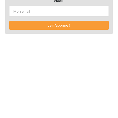
email.
Je m'abonne !