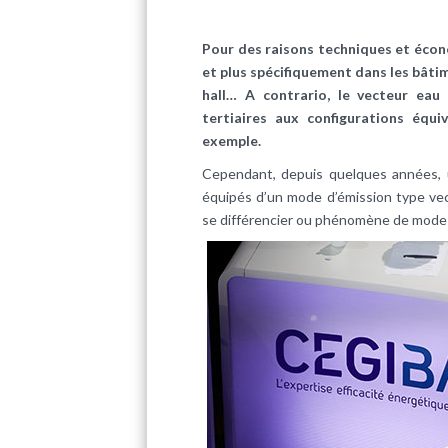
Pour des raisons techniques et économ
et plus spécifiquement dans les bâtim
hall… A contrario, le vecteur eau
tertiaires aux configurations équ
exemple.
Cependant, depuis quelques années, 
équipés d’un mode d’émission type vect
se différencier ou phénomène de mode