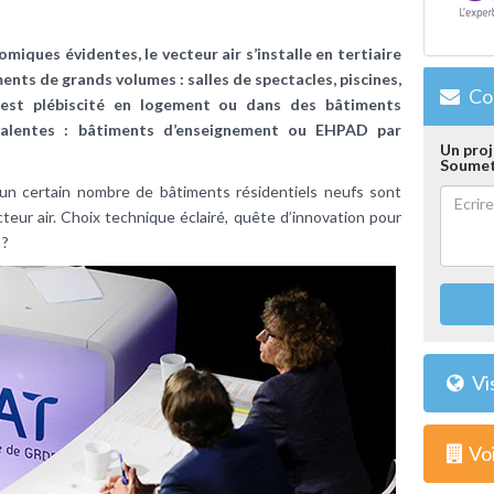
iques évidentes, le vecteur air s’installe en tertiaire
ents de grands volumes : salles de spectacles, piscines,
Con
 est plébiscité en logement ou dans des bâtiments
ivalentes : bâtiments d’enseignement ou EHPAD par
Un proj
Soumet
un certain nombre de bâtiments résidentiels neufs sont
eur air. Choix technique éclairé, quête d’innovation pour
 ?
Vi
Voi