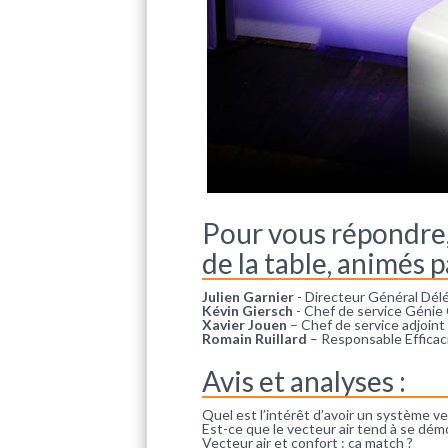
Pour vous répondre,
de la table, animés 
Julien Garnier
- Directeur Général D
Kévin Giersch
- Chef de service Géni
Xavier Jouen
– Chef de service adjoi
Romain Ruillard
– Responsable Effica
Avis et analyses :
Quel est l’intérêt d’avoir un système v
Est-ce que le vecteur air tend à se dé
Vecteur air et confort : ça match ?