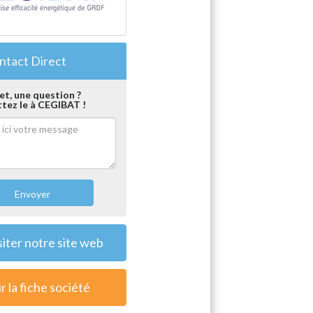
tact Direct
et, une question ?
tez le à CEGIBAT !
Envoyer
siter notre site web
r la fiche société