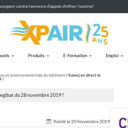
insurgent contre l'annonce d'appels d'offres "neutres"
seils
Produits
E-Formation
Emploi
ique et environnementale du bâtiment
/ Suivez en direct le
 !
 Cegibat du 28 novembre 2019 !
Publié le
20 Novembre 2019