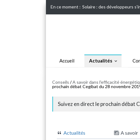
En ce moment :
Solaire : des développeurs s'
Accueil
Actualités
Con
Conseils
/
A savoir dans l'efficacité énergét
prochain débat Cegibat du 28 novembre 2019
Suivez en direct le prochain débat
Actualités
A savoir