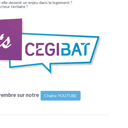
ut-elle devenir un enjeu dans le logement ?
cteur tertiaire ?
vembre sur notre
Chaîne YOUTUBE