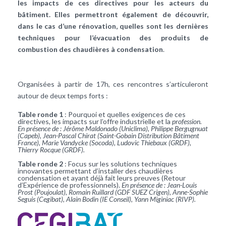
les impacts de ces directives pour les acteurs du
bâtiment. Elles permettront également de découvrir,
dans le cas d’une rénovation, quelles sont les dernières
techniques pour l’évacuation des produits de
combustion des chaudières à condensation
.
Organisées à partir de 17h, ces rencontres s’articuleront
autour de deux temps forts :
Table ronde 1
: Pourquoi et quelles exigences de ces
directives, les impacts sur l’offre industrielle et la
profession.
En présence de : Jérôme Maldonado (Uniclima), Philippe Bergugnuat
(Capeb), Jean-Pascal Chirat (Saint-Gobain Distribution Bâtiment
France), Marie Vandycke (Socoda), Ludovic Thiebaux (GRDF),
Thierry Rocque (GRDF).
Table ronde 2
:
Focus sur les solutions techniques
innovantes permettant d’installer des chaudières
condensation et ayant déjà fait leurs preuves (Retour
d’Expérience de professionnels).
En présence de : Jean-Louis
Prost (Poujoulat), Romain Ruillard (GDF SUEZ Crigen), Anne-Sophie
Seguis (Cegibat), Alain Bodin (IE Conseil), Yann Miginiac (RIVP).