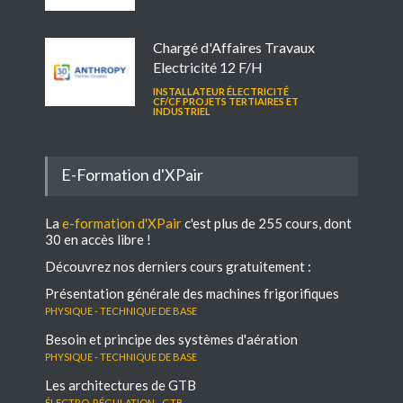
Chargé d'Affaires Travaux
Electricité 12 F/H
INSTALLATEUR ÉLECTRICITÉ
CF/CF PROJETS TERTIAIRES ET
INDUSTRIEL
E-Formation d'XPair
La
e-formation d'XPair
c'est plus de 255 cours, dont
30 en accès libre !
Découvrez nos derniers cours gratuitement :
Présentation générale des machines frigorifiques
Physique - Technique de base
Besoin et principe des systèmes d'aération
Physique - Technique de base
Les architectures de GTB
électro-régulation - GTB