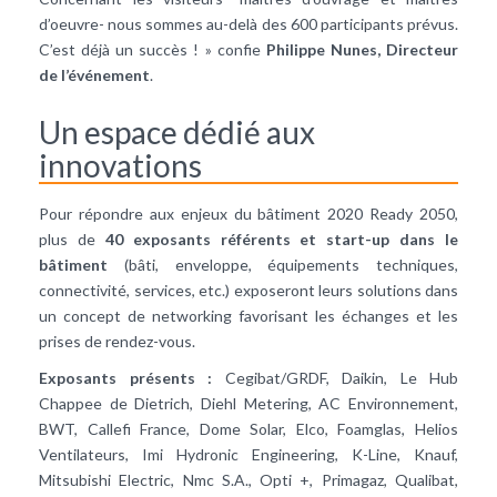
d’oeuvre- nous sommes au-delà des 600 participants prévus.
C’est déjà un succès ! » confie
Philippe Nunes, Directeur
de l’événement
.
Un espace dédié aux
innovations
Pour répondre aux enjeux du bâtiment 2020 Ready 2050,
plus de
40 exposants référents et start-up dans le
bâtiment
(bâti, enveloppe, équipements techniques,
connectivité, services, etc.) exposeront leurs solutions dans
un concept de networking favorisant les échanges et les
prises de rendez-vous.
Exposants présents :
Cegibat/GRDF, Daikin, Le Hub
Chappee de Dietrich, Diehl Metering, AC Environnement,
BWT, Callefi France, Dome Solar, Elco, Foamglas, Helios
Ventilateurs, Imi Hydronic Engineering, K-Line, Knauf,
Mitsubishi Electric, Nmc S.A., Opti +, Primagaz, Qualibat,