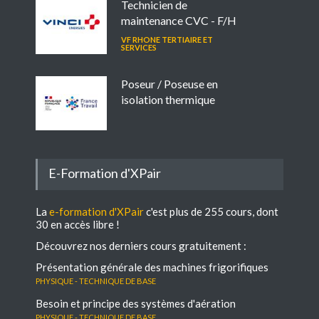
Technicien de
maintenance CVC - F/H
VF RHONE TERTIAIRE ET
SERVICES
Poseur / Poseuse en
isolation thermique
E-Formation d'XPair
La
e-formation d'XPair
c'est plus de 255 cours, dont
30 en accès libre !
Découvrez nos derniers cours gratuitement :
Présentation générale des machines frigorifiques
Physique - Technique de base
Besoin et principe des systèmes d'aération
Physique - Technique de base