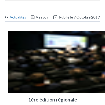
Actualités
A savoir
Publié le
7 Octobre 2019
1ère édition régionale