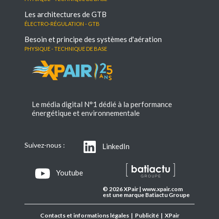
Les architectures de GTB
électro-régulation - GTB
Besoin et principe des systèmes d'aération
Physique - Technique de base
Le média digital N°1 dédié à la performance
énergétique et environnementale
Suivez-nous :
LinkedIn
Youtube
© 2026 XPair | www.xpair.com
est une marque Batiactu Groupe
Contacts et informations légales
|
Publicité
|
XPair