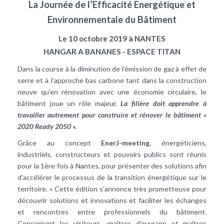
La Journée de l’Efficacité Energétique et
Environnementale du Bâtiment
Le 10 octobre 2019 à NANTES
HANGAR A BANANES - ESPACE TITAN
Dans la course à la diminution de l’émission de gaz à effet de
serre et à l’approche bas carbone tant dans la construction
neuve qu’en rénovation avec une économie circulaire, le
bâtiment joue un rôle majeur.
La filière doit apprendre à
travailler autrement pour construire et rénover le bâtiment «
2020 Ready 2050 ».
Grâce au concept
EnerJ-meeting
, énergéticiens,
industriels, constructeurs et pouvoirs publics sont réunis
pour la 1ère fois à Nantes, pour présenter des solutions afin
d’accélérer le processus de la transition énergétique sur le
territoire. « Cette édition s’annonce très prometteuse pour
découvrir solutions et innovations et faciliter les échanges
et rencontres entre professionnels du bâtiment.
Concernant les visiteurs -maîtres d’ouvrage et maîtres