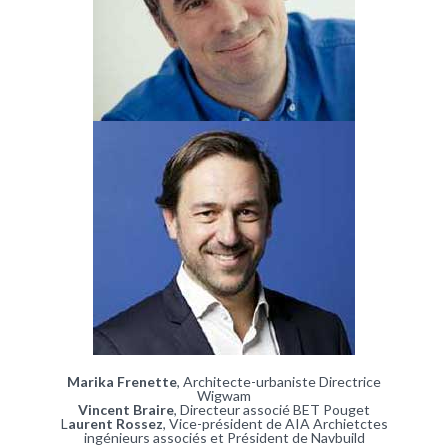
Marika Frenette
, Architecte-urbaniste Directrice
Wigwam
Vincent Braire
, Directeur associé BET Pouget
L
aurent Rossez
, Vice-président de AIA Archietctes
ingénieurs associés et Président de Navbuild