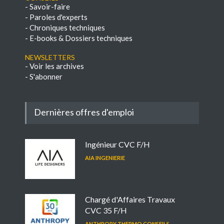
-
Savoir-faire
-
Paroles d'experts
-
Chroniques techniques
-
E-books & Dossiers techniques
NEWSLETTERS
-
Voir les archives
-
S'abonner
Dernières offres d'emploi
Ingénieur CVC F/H
AIA INGENIERIE
Chargé d'Affaires Travaux
CVC 35 F/H
ANTHROPY THERMO CONSEILS