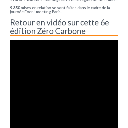
9 350
mises en relation se sont faites dans le cadre de la
journée EnerJ-meeting Paris.
Retour en vidéo sur cette 6e
édition Zéro Carbone