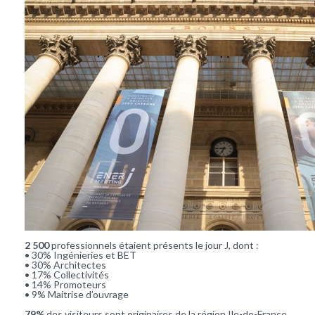
2 500
professionnels étaient présents le jour J, dont :
• 30% Ingénieries et BET
• 30% Architectes
• 17% Collectivités
• 14% Promoteurs
• 9% Maitrise d’ouvrage
79%
des visiteurs sont originaires de la région Ile-de-France.