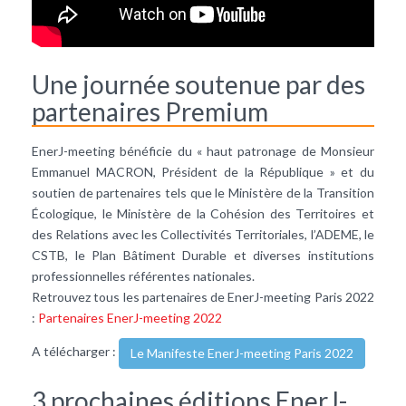
Une journée soutenue par des
partenaires Premium
EnerJ-meeting bénéficie du « haut patronage de Monsieur
Emmanuel MACRON, Président de la République » et du
soutien de partenaires tels que le Ministère de la Transition
Écologique, le Ministère de la Cohésion des Territoires et
des Relations avec les Collectivités Territoriales, l’ADEME, le
CSTB, le Plan Bâtiment Durable et diverses institutions
professionnelles référentes nationales.
Retrouvez tous les partenaires de EnerJ-meeting Paris 2022
:
Partenaires EnerJ-meeting 2022
A télécharger :
Le Manifeste EnerJ-meeting Paris 2022
3 prochaines éditions EnerJ-