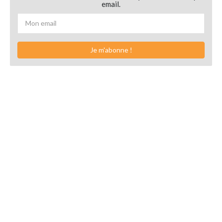
email.
Je m'abonne !