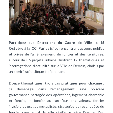
Participez aux Entretiens du Cadre de Ville le 15
Octobre à la CCI Paris :
ici se rencontrent acteurs publics
et privés de l'aménagement, du foncier et des territoires,
autour de 36 projets urbains illustrant 12 thématiques et
interrogations d'actualité sur la Ville de Demain, choisis par
un comité scientifique indépendant
Douze thématiques, trois cas pratiques pour chacune :
ça déménage dans l'aménagement, une nouvelle
gouvernance partagée des opérations, logement abordable
et foncier, le foncier au carrefour des valeurs, foncier
invisible et usages mutualisés, stratégies de reconquête du
foncier commercial, la ville résiliente gère l'eau et l'air,