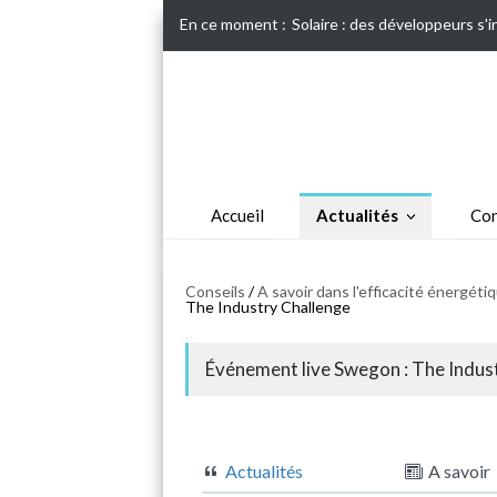
En ce moment :
Solaire : des développeurs s'
Accueil
Actualités
Con
Conseils
/
A savoir dans l'efficacité énergét
The Industry Challenge
Événement live Swegon : The Indus
Actualités
A savoir