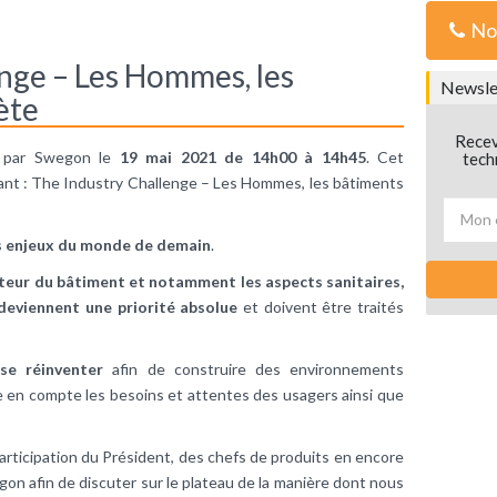
No
nge – Les Hommes, les
Newslet
ète
Recev
é par Swegon le
19 mai 2021 de 14h00 à 14h45
. Cet
tech
ant : The Industry Challenge – Les Hommes, les bâtiments
s enjeux du monde de demain
.
cteur du
bâtiment
et notamment les aspects sanitaires,
eviennent une priorité absolue
et doivent être traités
 se réinventer
afin de construire des environnements
re en compte les besoins et attentes des usagers ainsi que
participation du Président, des chefs de produits en encore
on afin de discuter sur le plateau de la manière dont nous