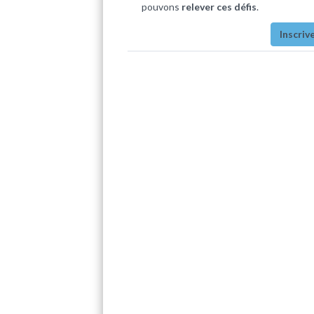
pouvons
relever ces défis
.
Inscriv