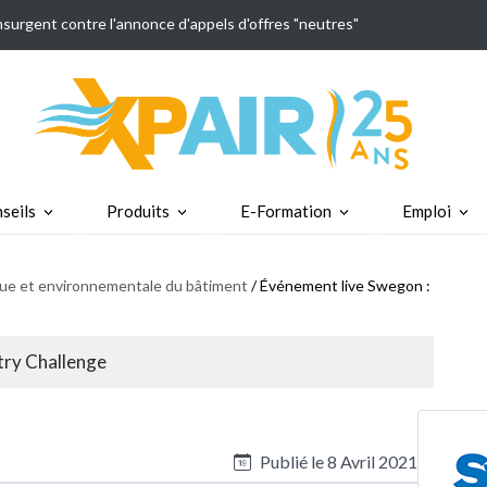
insurgent contre l'annonce d'appels d'offres "neutres"
seils
Produits
E-Formation
Emploi
ique et environnementale du bâtiment
/ Événement live Swegon :
try Challenge
Publié le
8 Avril 2021