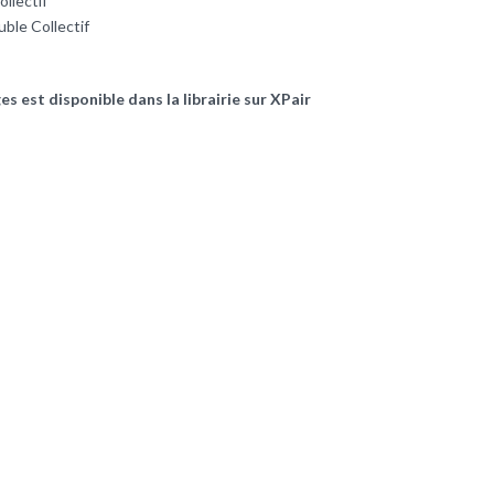
ble Collectif
ble Collectif
s est disponible dans la librairie sur XPair