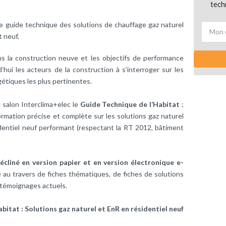
tech
le guide technique des solutions de chauffage gaz naturel
t neuf.
s la construction neuve et les objectifs de performance
hui les acteurs de la construction à s’interroger sur les
étiques les plus pertinentes.
 salon Interclima+elec le
Guide Technique de l’Habitat
;
ormation précise et complète sur les solutions gaz naturel
identiel neuf performant (respectant la RT 2012, bâtiment
cliné en version papier et en version électronique e-
 au travers de fiches thématiques, de fiches de solutions
 témoignages actuels.
itat : Solutions gaz naturel et EnR en résidentiel neuf