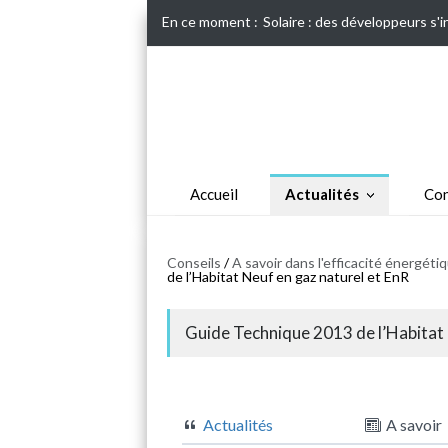
En ce moment :
Solaire : des développeurs s'
Accueil
Actualités
Con
Conseils
/
A savoir dans l'efficacité énergét
de l’Habitat Neuf en gaz naturel et EnR
Guide Technique 2013 de l’Habitat 
Actualités
A savoir