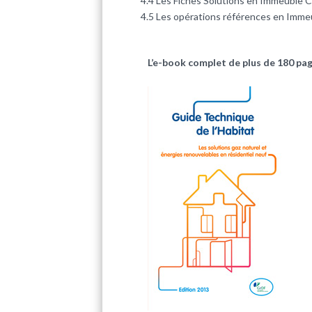
4.4 Les Fiches Solutions en Immeu
4.5 Les opérations références en Immeu
L’e-book complet de plus de 180 page