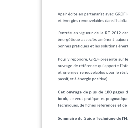
Xpair édite en partenariat avec GRDF 
et énergies renouvelables dans l’habita
L’entrée en vigueur de la RT 2012 dan
énergétique associés amènent aujourd’
bonnes pratiques et les solutions énerg
Pour y répondre, GRDF présente sur le
ouvrage de référence qui apporte l’inf
et énergies renouvelables pour le rés
passif, et à énergie positive).
Cet ouvrage de plus de 180 pages dé
book
, se veut pratique et pragmatique
techniques, de fiches références et de
Sommaire du Guide Technique de l’Hab