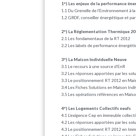
1°) Les enjeux de la performance éne
1.1 Du Grenelle de l’Environnement à l
1.2 GRDF, conseiller énergétique et part
2°) La Réglementation Thermique 20
2.1 Les fondamentaux de la RT 2012
2.2 Les labels de performance énergét
3°) La Maison Individuelle Neuve
3.1 Le recours à une source d’EnR
3.2 Les réponses apportées par les solu
3.3 Le positionnement RT 2012 en Mais
3.4 Les Fiches Solutions en Maison Indi
3.5 Les opérations références en Mai
4°) Les Logements Collectifs neufs
4.1 L’exigence Cep en immeuble col
4.2 Les réponses apportées par les solu
4.3 Le positionnement RT 2012 en Im