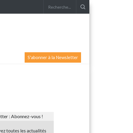
S'abonner à la Newsletter
ter : Abonnez-vous !
ez toutes les actualités