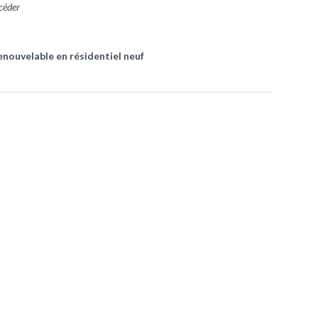
ccéder
enouvelable en résidentiel neuf