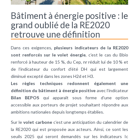
Bâtiment à énergie positive : le
grand oublié de la RE2020
retrouve une définition
Dans ces exigences,
plusieurs indicateurs de la RE2020
sont renforcés sur le volet énergie
, c’est le cas du Bbio
renforcé à hauteur de 15 %, du Cep, nr réduit lui de 10 % et
de l’indicateur du confort d’été DH qui est largement
diminué excepté dans les zones H2d et H3.
Les règles techniques redonnent également une
définition du bâtiment à énergie positive
avec l’indicateur
Bilan BEPOS
qui apparaît sous forme d’une option
accessible aux porteurs de projet souhaitant répondre aux
ambitions nationales depuis longtemps établies.
Sur le
volet carbone
c’est une anticipation du calendrier de
la RE2020 qui est proposée aux acteurs. Ainsi, ce sont les
seuils 2025 qui seront demandés sur les indicateurs Ic