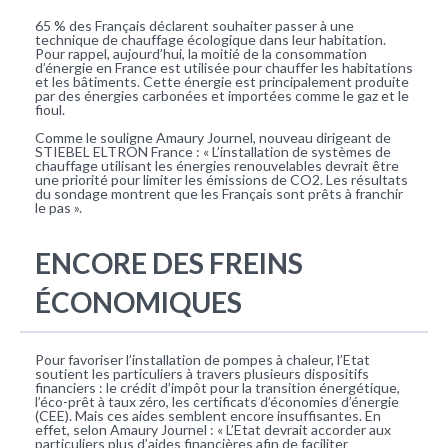
65 % des Français déclarent souhaiter passer à une
technique de chauffage écologique dans leur habitation.
Pour rappel, aujourd’hui, la moitié de la consommation
d’énergie en France est utilisée pour chauffer les habitations
et les bâtiments. Cette énergie est principalement produite
par des énergies carbonées et importées comme le gaz et le
fioul.
Comme le souligne Amaury Journel, nouveau dirigeant de
STIEBEL ELTRON France : « L’installation de systèmes de
chauffage utilisant les énergies renouvelables devrait être
une priorité pour limiter les émissions de CO2. Les résultats
du sondage montrent que les Français sont prêts à franchir
le pas ».
ENCORE DES FREINS
ÉCONOMIQUES
Pour favoriser l’installation de pompes à chaleur, l’Etat
soutient les particuliers à travers plusieurs dispositifs
financiers : le crédit d’impôt pour la transition énergétique,
l’éco-prêt à taux zéro, les certificats d’économies d’énergie
(CEE). Mais ces aides semblent encore insuffisantes. En
effet, selon Amaury Journel : « L’Etat devrait accorder aux
particuliers plus d’aides financières afin de faciliter