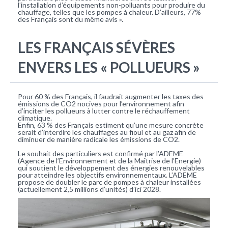
l’installation d’équipements non-polluants pour produire du
chauffage, telles que les pompes à chaleur. D’ailleurs, 77%
des Français sont du même avis ».
LES FRANÇAIS SÉVÈRES
ENVERS LES « POLLUEURS »
Pour 60 % des Français, il faudrait augmenter les taxes des
émissions de CO2 nocives pour l’environnement afin
d’inciter les pollueurs à lutter contre le réchauffement
climatique.
Enfin, 63 % des Français estiment qu’une mesure concrète
serait d’interdire les chauffages au fioul et au gaz afin de
diminuer de manière radicale les émissions de CO2.
Le souhait des particuliers est confirmé par l’ADEME
(Agence de l’Environnement et de la Maîtrise de l’Energie)
qui soutient le développement des énergies renouvelables
pour atteindre les objectifs environnementaux. L’ADEME
propose de doubler le parc de pompes à chaleur installées
(actuellement 2,5 millions d’unités) d’ici 2028.