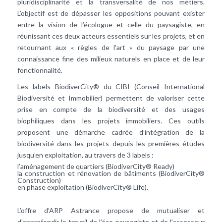
pluridisciplinarité et la transversalité de nos métiers.
L’objectif est de dépasser les oppositions pouvant exister
entre la vision de l’écologue et celle du paysagiste, en
réunissant ces deux acteurs essentiels sur les projets, et en
retournant aux « règles de l’art » du paysage par une
connaissance fine des milieux naturels en place et de leur
fonctionnalité.
Les labels BiodiverCity® du CIBI (Conseil International
Biodiversité et Immobilier) permettent de valoriser cette
prise en compte de la biodiversité et des usages
biophiliques dans les projets immobiliers. Ces outils
proposent une démarche cadrée d’intégration de la
biodiversité dans les projets depuis les premières études
jusqu’en exploitation, au travers de 3 labels :
l’aménagement de quartiers (BiodiverCity® Ready)
la construction et rénovation de bâtiments (BiodiverCity®
Construction)
en phase exploitation (BiodiverCity® Life).
L’offre d’ARP Astrance propose de mutualiser et
d'approfondir le travail de l’éco-paysagiste et de l’assesseur