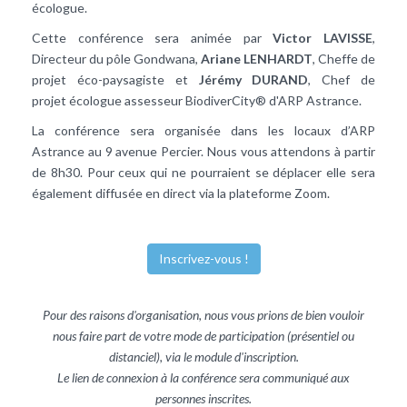
écologue.
Cette conférence sera animée par
Victor LAVISSE
,
Directeur du pôle Gondwana,
Ariane LENHARDT
, Cheffe de
projet éco-paysagiste et
Jérémy DURAND
, Chef de
projet écologue assesseur BiodiverCity® d'ARP Astrance.
La conférence sera organisée dans les locaux d’ARP
Astrance au 9 avenue Percier. Nous vous attendons à partir
de 8h30. Pour ceux qui ne pourraient se déplacer elle sera
également diffusée en direct via la plateforme Zoom.
Inscrivez-vous !
Pour des raisons d'organisation, nous vous prions de bien vouloir
nous faire part de votre mode de participation (présentiel ou
distanciel), via le module d'inscription.
Le lien de connexion à la conférence sera communiqué aux
personnes inscrites.