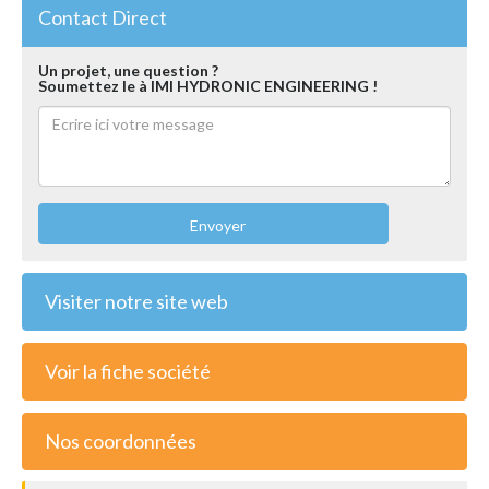
Contact Direct
Un projet, une question ?
Soumettez le à IMI HYDRONIC ENGINEERING !
Envoyer
Visiter notre site web
Voir la fiche société
Nos coordonnées