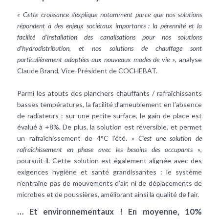
« Cette croissance s’explique notamment parce que nos solutions
répondent à des enjeux sociétaux importants : la pérennité et la
facilité d’installation des canalisations pour nos solutions
d’hydrodistribution, et nos solutions de chauffage sont
particulièrement adaptées aux nouveaux modes de vie »
, analyse
Claude Brand, Vice-Président de COCHEBAT.
Parmi les atouts des
planchers chauffants / rafraîchissants
basses températures, la facilité d’ameublement en l’absence
de radiateurs : sur une petite surface, le gain de place est
évalué à +8%. De plus, la solution est réversible, et permet
un rafraîchissement de 4°C l’été.
« C’est une solution de
rafraîchissement en phase avec les besoins des occupants »
,
poursuit-il. Cette solution est également alignée avec des
exigences hygiène et santé grandissantes : le système
n’entraîne pas de mouvements d’air, ni de déplacements de
microbes et de poussières, améliorant ainsi la
qualité de l'air
.
… Et environnementaux ! En moyenne, 10%