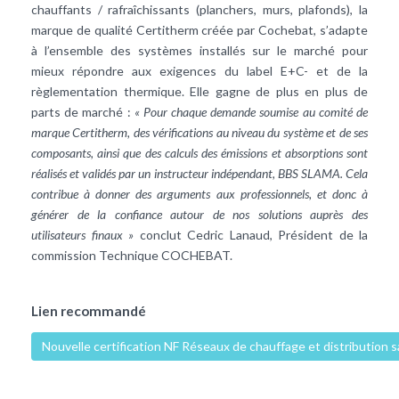
chauffants / rafraîchissants (planchers, murs, plafonds), la
marque de qualité Certitherm créée par Cochebat, s’adapte
à l’ensemble des systèmes installés sur le marché pour
mieux répondre aux exigences du label E+C- et de la
règlementation thermique. Elle gagne de plus en plus de
parts de marché :
« Pour chaque demande soumise au comité de
marque Certitherm, des vérifications au niveau du système et de ses
composants, ainsi que des calculs des émissions et absorptions sont
réalisés et validés par un instructeur indépendant, BBS SLAMA. Cela
contribue à donner des arguments aux professionnels, et donc à
générer de la confiance autour de nos solutions auprès des
utilisateurs finaux »
conclut Cedric Lanaud, Président de la
commission Technique COCHEBAT.
Lien recommandé
Nouvelle certification NF Réseaux de chauffage et distribution s