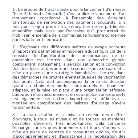
1 : Le groupe de travail plaide pour le lancement d'un vaste
"Plan Bâtiments éducatifs", c'est à dire le lancement d'un
mouvement coordonné, à l'ensemble des échelons
territoriaux, de rénovation des bâtiments éducatifs, à la
fois pour l'enjeu propre à la rénovation de ce patrimoine
immobilier, mais aussi par l'occasion qu'il procurerait de
mobiliser l'ensemble de la communauté humaine concernée
par les bâtiments éducatifs.
2 : S'agissant des différents maîtres d'ouvrage porteurs
d'importants patrimoines immobiliers éducatifs, la clé de la
réussite de l'amélioration des performances de ce
patrimoine est l'entrée dans une démarche globale
comprenant, notamment, la sensibilisation et la conviction
des décideurs et des acteurs, la connaissance du parc et la
mise en place d'une stratégie immobilière, l'entrée dans
des démarches de progrès énergétiques et de valorisation
des actifs. Cela doit accompagner la prise de décision
quant au choix des modes contractuels et financiers
adaptés, et la mise en place d'une organisation efficace.
L’adoption d’un raisonnement en coût global sur les projets
est également un facteur important. En définitive, la
montée en compétence des maîtres d’ouvrage s’avère
fondamentale.
3 : La mutualisation et la mise en réseau des maîtres
d'ouvrage, à tous les niveaux et de toutes les manières
possibles s’avèrent très importantes. Cela concerne
l'échange sur les questionnements et leurs réponses, la
mise en place de centres de ressources dédiés, d'outils
d'accompagnement et d'assistance à la mobilisation des