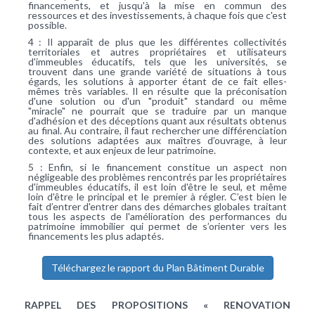
financements, et jusqu'à la mise en commun des
ressources et des investissements, à chaque fois que c'est
possible.
4 : Il apparaît de plus que les différentes collectivités
territoriales et autres propriétaires et utilisateurs
d'immeubles éducatifs, tels que les universités, se
trouvent dans une grande variété de situations à tous
égards, les solutions à apporter étant de ce fait elles-
mêmes très variables. Il en résulte que la préconisation
d'une solution ou d'un "produit" standard ou même
"miracle" ne pourrait que se traduire par un manque
d'adhésion et des déceptions quant aux résultats obtenus
au final. Au contraire, il faut rechercher une différenciation
des solutions adaptées aux maîtres d’ouvrage, à leur
contexte, et aux enjeux de leur patrimoine.
5 : Enfin, si le financement constitue un aspect non
négligeable des problèmes rencontrés par les propriétaires
d'immeubles éducatifs, il est loin d'être le seul, et même
loin d'être le principal et le premier à régler. C’est bien le
fait d’entrer d'entrer dans des démarches globales traitant
tous les aspects de l'amélioration des performances du
patrimoine immobilier qui permet de s’orienter vers les
financements les plus adaptés.
Téléchargez le rapport du Plan Bâtiment Durable
RAPPEL DES PROPOSITIONS « RENOVATION