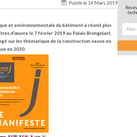
Publié le
14 Mars 2019
Recev
tech
tique et environnementale du bâtiment à réunit plus
res d’œuvre le 7 février 2019 au Palais Brongniart.
ngé sur les thématique de la construction neuve en
que en 2020.