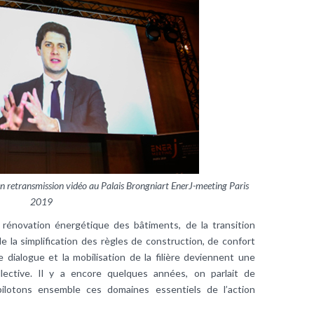
n retransmission vidéo au Palais Brongniart EnerJ-meeting Paris
2019
a rénovation énergétique des bâtiments, de la transition
 la simplification des règles de construction, de confort
 dialogue et la mobilisation de la filière deviennent une
llective. Il y a encore quelques années, on parlait de
-pilotons ensemble ces domaines essentiels de l’action