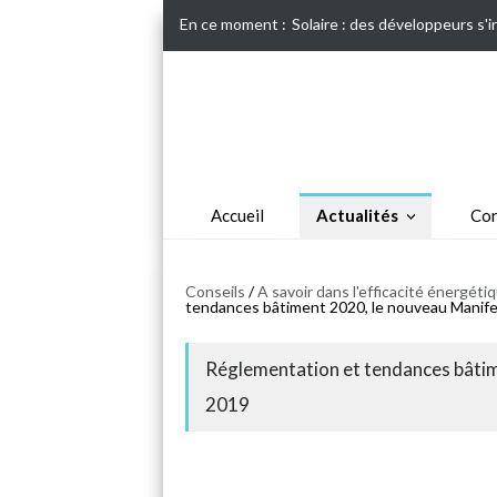
En ce moment :
Solaire : des développeurs s'
Accueil
Actualités
Con
Conseils
/
A savoir dans l'efficacité énergét
tendances bâtiment 2020, le nouveau Manif
Réglementation et tendances bâti
2019