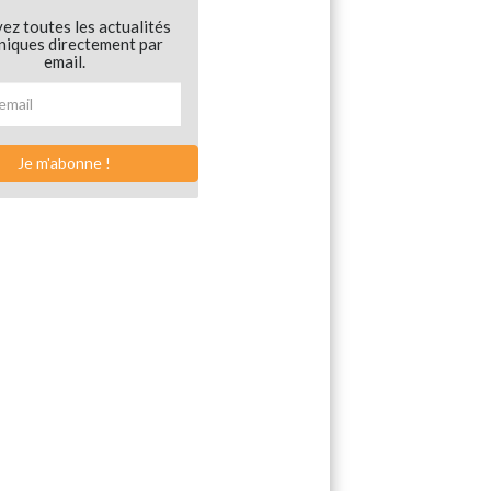
ez toutes les actualités
niques directement par
email.
Je m'abonne !