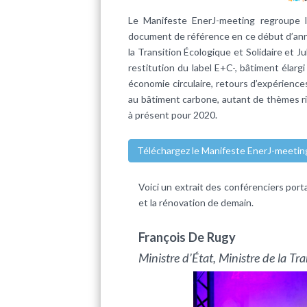
Le Manifeste EnerJ-meeting regroupe 
document de référence en ce début d’anné
la Transition Écologique et Solidaire et J
restitution du label E+C-, bâtiment élargi
économie circulaire, retours d’expérienc
au bâtiment carbone, autant de thèmes ri
à présent pour 2020.
Téléchargez le Manifeste EnerJ-meetin
Voici un extrait des conférenciers porta
et la rénovation de demain.
François De Rugy
Ministre d’État, Ministre de la Tra