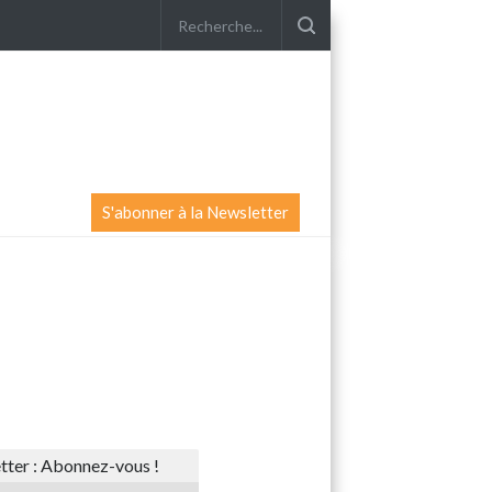
S'abonner à la Newsletter
ter : Abonnez-vous !