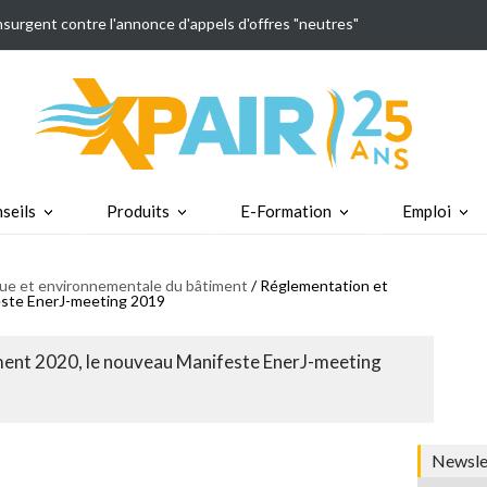
insurgent contre l'annonce d'appels d'offres "neutres"
seils
Produits
E-Formation
Emploi
ique et environnementale du bâtiment
/ Réglementation et
este EnerJ-meeting 2019
ment 2020, le nouveau Manifeste EnerJ-meeting
Newslet