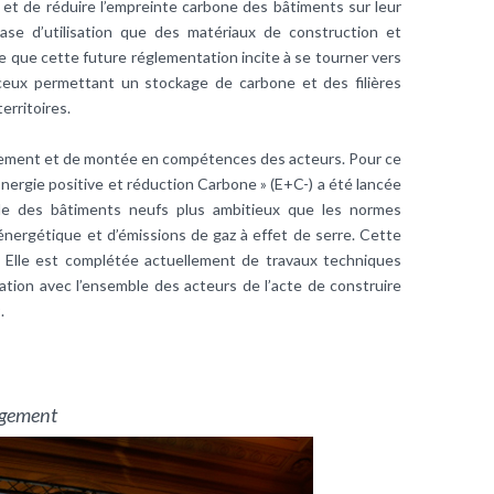
 et de réduire l’empreinte carbone des bâtiments sur leur
ase d’utilisation que des matériaux de construction et
 que cette future réglementation incite à se tourner vers
eux permettant un stockage de carbone et des filières
erritoires.
nement et de montée en compétences des acteurs. Pour ce
Énergie positive et réduction Carbone » (E+C-) a été lancée
le des bâtiments neufs plus ambitieux que les normes
n énergétique et d’émissions de gaz à effet de serre. Cette
. Elle est complétée actuellement de travaux techniques
ation avec l’ensemble des acteurs de l’acte de construire
.
logement