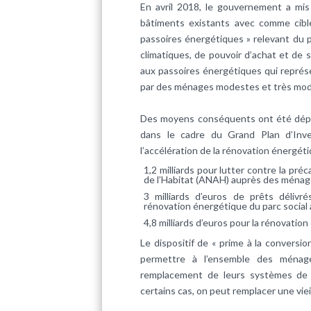
En avril 2018, le gouvernement a mi
bâtiments existants avec comme cibl
passoires énergétiques » relevant du p
climatiques, de pouvoir d’achat et de 
aux passoires énergétiques qui représ
par des ménages modestes et très mod
Des moyens conséquents ont été déployé
dans le cadre du Grand Plan d’Inve
l’accélération de la rénovation énergé
1,2 milliards pour lutter contre la pré
de l’Habitat (ANAH) auprès des ménag
3 milliards d’euros de prêts délivr
rénovation énergétique du parc social à
4,8 milliards d’euros pour la rénovation 
Le dispositif de « prime à la conversio
permettre à l’ensemble des ménage
remplacement de leurs systèmes de ch
certains cas, on peut remplacer une vie