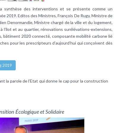
la synthèse des interventions et se présente comme un
e 2019. Editos des Ministres, François De Rugy, Ministre de
ulien Denormandie, Ministre chargé de la ville et du logement,
 à l’îlot et au quartier, rénovations surélévations-extensions,
es, bâtiment 2020 connecté, composante mobilité carbone lié
ches pour les prescripteurs d’aujourd’hui qui conçoivent dès
g 2019
nt la parole de l’Etat qui donne le cap pour la construction
nsition Écologique et Solidaire