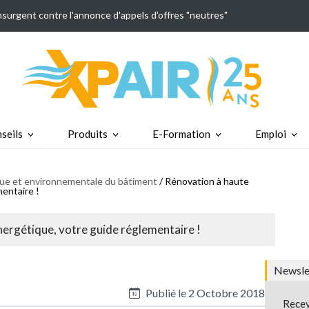
insurgent contre l'annonce d'appels d'offres "neutres"
seils
Produits
E-Formation
Emploi
ique et environnementale du bâtiment
/ Rénovation à haute
entaire !
ergétique, votre guide réglementaire !
Newslet
Publié le
2 Octobre 2018
Recev