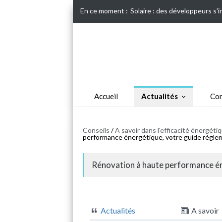
En ce moment :
Solaire : des développeurs s'
Accueil
Actualités
Con
Conseils
/
A savoir dans l'efficacité énergét
performance énergétique, votre guide réglem
Rénovation à haute performance én
Actualités
A savoir