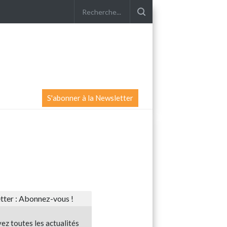
S'abonner à la Newsletter
ter : Abonnez-vous !
ez toutes les actualités