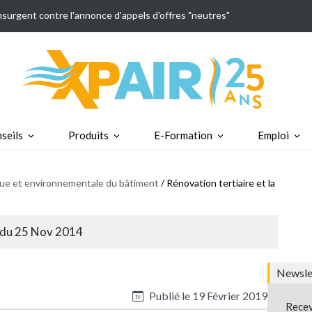
insurgent contre l'annonce d'appels d'offres "neutres"
seils
Produits
E-Formation
Emploi
ique et environnementale du bâtiment
/ Rénovation tertiaire et la
E du 25 Nov 2014
Newslet
Publié le
19 Février 2019
Recev