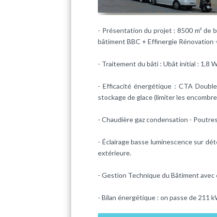
- Présentation du projet : 8500 m² de
bâtiment BBC + Effinergie Rénovation 
- Traitement du bâti : Ubât initial : 1,
- Efficacité énergétique : CTA Doubl
stockage de glace (limiter les encombr
- Chaudière gaz condensation - Poutres
- Éclairage basse luminescence sur dét
extérieure.
- Gestion Technique du Bâtiment avec
- Bilan énergétique : on passe de 211 