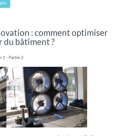
ages
novation : comment optimiser
ir du bâtiment ?
 1 - Partie 2