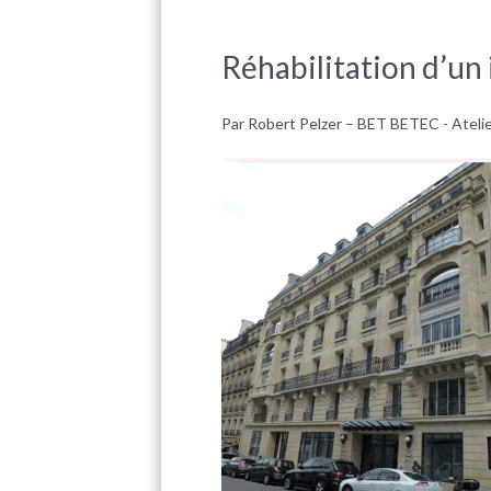
Réhabilitation d’u
Par Robert Pelzer – BET BETEC - Atelier