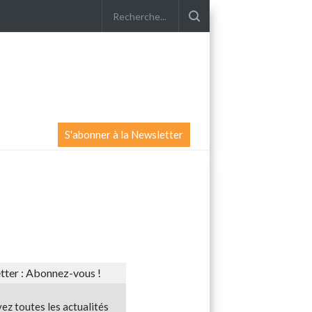
S'abonner à la Newsletter
ter : Abonnez-vous !
ez toutes les actualités