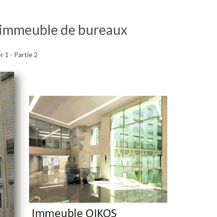
n immeuble de bureaux
 1 - Partie 2