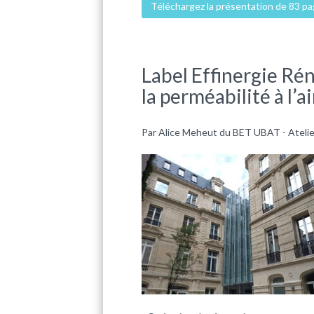
Téléchargez la présentation de 83 p
Label Effinergie Ré
la perméabilité à l’a
Par Alice Meheut du BET UBAT - Atelier