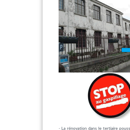
- La rénovation dans le
tertiaire
poussé