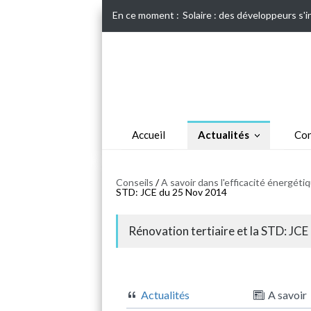
En ce moment :
Solaire : des développeurs s'
Accueil
Actualités
Con
Conseils
/
A savoir dans l'efficacité énergét
STD: JCE du 25 Nov 2014
Rénovation tertiaire et la STD: JC
Actualités
A savoir