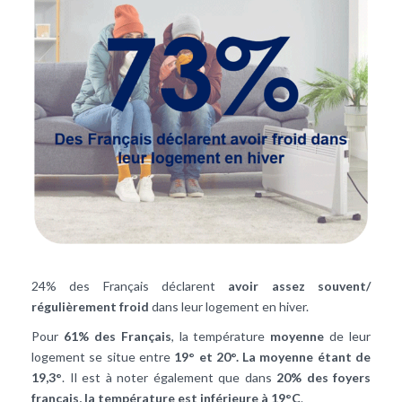
24% des Français déclarent
avoir assez souvent/
régulièrement froid
dans leur logement en hiver.
Pour
61% des Français
, la température
moyenne
de leur
logement se situe entre
19° et 20°. La moyenne étant de
19,3°
. Il est à noter également que dans
20% des foyers
français, la température est inférieure à 19°C
.