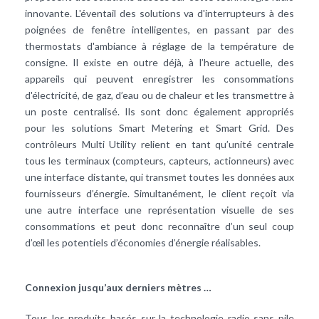
innovante. L'éventail des solutions va d'interrupteurs à des
poignées de fenêtre intelligentes, en passant par des
thermostats d'ambiance à réglage de la température de
consigne. Il existe en outre déjà, à l’heure actuelle, des
appareils qui peuvent enregistrer les consommations
d'électricité, de gaz, d’eau ou de chaleur et les transmettre à
un poste centralisé. Ils sont donc également appropriés
pour les solutions Smart Metering et Smart Grid. Des
contrôleurs Multi Utility relient en tant qu’unité centrale
tous les terminaux (compteurs, capteurs, actionneurs) avec
une interface distante, qui transmet toutes les données aux
fournisseurs d’énergie. Simultanément, le client reçoit via
une autre interface une représentation visuelle de ses
consommations et peut donc reconnaître d’un seul coup
d’œil les potentiels d’économies d’énergie réalisables.
Connexion jusqu’aux derniers mètres …
Tous les produits basés sur la technologie radio sans pile