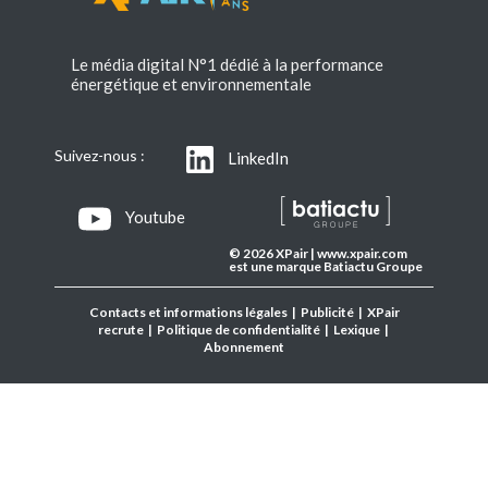
Le média digital N°1 dédié à la performance
énergétique et environnementale
Suivez-nous :
LinkedIn
Youtube
© 2026 XPair | www.xpair.com
est une marque Batiactu Groupe
Contacts et informations légales
|
Publicité
|
XPair
recrute
|
Politique de confidentialité
|
Lexique
|
Abonnement