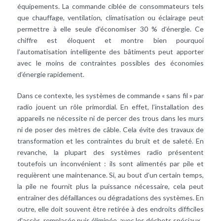
équipements. La commande ciblée de consommateurs tels
que
chauffage
,
ventilation
,
climatisation
ou éclairage peut
permettre à elle seule d'économiser 30 % d’énergie. Ce
chiffre est éloquent et montre bien pourquoi
l’automatisation intelligente des bâtiments peut apporter
avec le moins de contraintes possibles des économies
d’énergie rapidement.
Dans ce contexte, les systèmes de commande « sans fil » par
radio jouent un rôle primordial. En effet, l’installation des
appareils ne nécessite ni de percer des trous dans les murs
ni de poser des mètres de câble. Cela évite des travaux de
transformation et les contraintes du bruit et de saleté. En
revanche, la plupart des systèmes radio présentent
toutefois un inconvénient : ils sont alimentés par pile et
requièrent une maintenance. Si, au bout d’un certain temps,
la pile ne fournit plus la puissance nécessaire, cela peut
entraîner des défaillances ou dégradations des systèmes. En
outre, elle doit souvent être retirée à des endroits difficiles
d'accès, remplacée puis éliminée avec les déchets spéciaux.