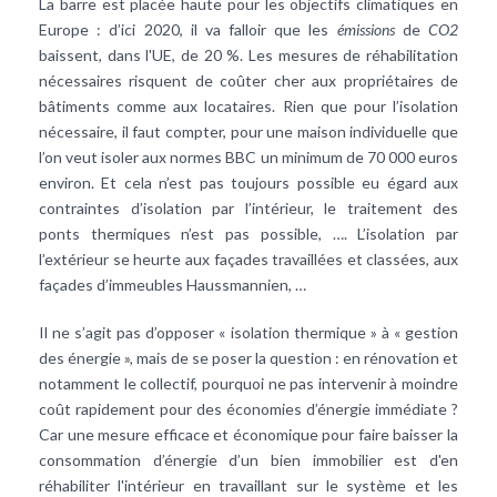
La barre est placée haute pour les objectifs climatiques en
Europe : d’ici 2020, il va falloir que les
émissions
de
CO2
baissent, dans l'UE, de 20 %. Les mesures de réhabilitation
nécessaires risquent de coûter cher aux propriétaires de
bâtiments comme aux locataires. Rien que pour l’isolation
nécessaire, il faut compter, pour une maison individuelle que
l’on veut isoler aux normes
BBC
un minimum de 70 000 euros
environ. Et cela n’est pas toujours possible eu égard aux
contraintes d’
isolation
par l’intérieur, le traitement des
ponts thermiques
n’est pas possible, …. L’isolation par
l’extérieur se heurte aux façades travaillées et classées, aux
façades d’immeubles Haussmannien, …
Il ne s’agit pas d’opposer « isolation thermique » à « gestion
des énergie », mais de se poser la question : en rénovation et
notamment le collectif, pourquoi ne pas intervenir à moindre
coût rapidement pour des
économies d’énergie
immédiate ?
Car une mesure efficace et économique pour faire baisser la
consommation d’énergie d’un bien immobilier est d'en
réhabiliter l'intérieur en travaillant sur le système et les