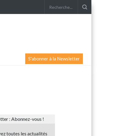
S'abonner à la Newsletter
ter : Abonnez-vous !
ez toutes les actualités