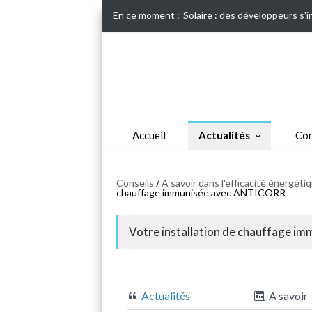
En ce moment :
Solaire : des développeurs s'
Accueil
Actualités
Con
Conseils
/
A savoir dans l'efficacité énergét
chauffage immunisée avec ANTICORR
Votre installation de chauffage 
Actualités
A savoir