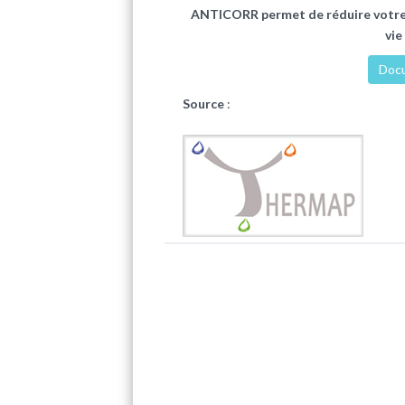
ANTICORR permet de réduire votre
vie
Doc
Source
: