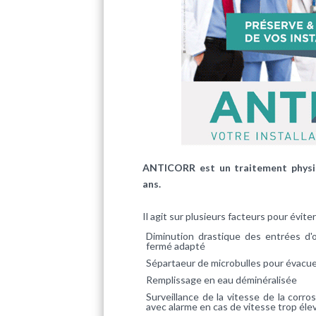
ANTICORR est un traitement physic
ans.
Il agit sur plusieurs facteurs pour évite
Diminution drastique des entrées d'
fermé adapté
Sépartaeur de microbulles pour évacuer
Remplissage en eau déminéralisée
Surveillance de la vitesse de la corr
avec alarme en cas de vitesse trop éle