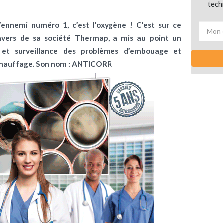
tech
l’ennemi numéro 1, c’est l’oxygène ! C’est sur ce
avers de sa société Thermap, a mis au point un
n et surveillance des problèmes d’embouage et
e chauffage. Son nom : ANTICORR