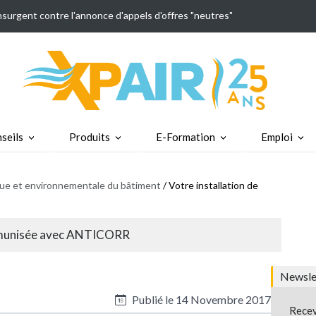
insurgent contre l'annonce d'appels d'offres "neutres"
seils
Produits
E-Formation
Emploi
ique et environnementale du bâtiment
/ Votre installation de
immunisée avec ANTICORR
Newslet
Publié le
14 Novembre 2017
Recev