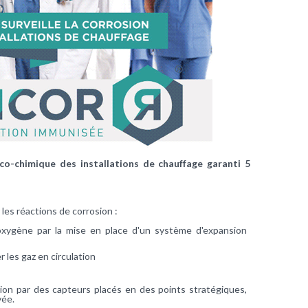
o-chimique des installations de chauffage garanti 5
r les réactions de corrosion :
oxygène par la mise en place d'un système d'expansion
 les gaz en circulation
osion par des capteurs placés en des points stratégiques,
vée.