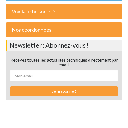
Voir la fiche société
Nos coordonnées
Newsletter : Abonnez-vous !
Recevez toutes les actualités techniques directement par
email.
Je m'abonne !