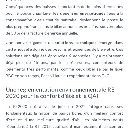
Conséquences des baisses importantes de besoins thermiques
pour le poste chauffage, les
dépenses énergétiques
liées à la
consommation d’eau chaude sanitaire, deviennent le poste le
plus prépondérant dans le bilan annuel des besoins, souvent plus
de 50 % de la facture d’énergie annuelle.
Une nouvelle gamme de
solutions techniques
émerge dans
cette nouvelle donne des besoins et exigences de bien-être. Ces
solutions ont déjà été éprouvées & adoptées, il y a maintenant
déjà plus de 15 ans, par les précurseurs, concepteurs de
logements très performants, comme ceux labellisé par le label
BBC en son temps, Passiv’Haus ou expérimentations E+C- .
Une réglementation environnementale RE
2020 pour le confort d’été et la QAI
La RE2020 qui a vu le jour en 2021 intègre dans ses
fondamentaux la notion de bas-carbone, d’un meilleur confort
d’été et d’une meilleure qualité d’air. Les bâtiments neufs
répondant à la RT 2012 souffraient manifestement d’inconfort