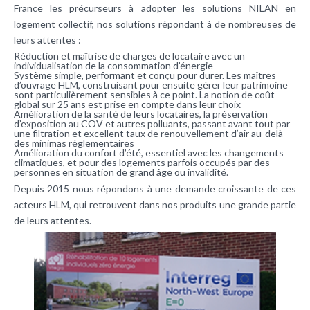
France les précurseurs à adopter les solutions NILAN en
logement collectif, nos solutions répondant à de nombreuses de
leurs attentes :
Réduction et maîtrise de charges de locataire avec un
individualisation de la consommation d’énergie
Système simple, performant et conçu pour durer. Les maîtres
d’ouvrage HLM, construisant pour ensuite gérer leur patrimoine
sont particulièrement sensibles à ce point. La notion de coût
global sur 25 ans est prise en compte dans leur choix
Amélioration de la santé de leurs locataires, la préservation
d’exposition au COV et autres polluants, passant avant tout par
une filtration et excellent taux de renouvellement d’air au-delà
des minimas réglementaires
Amélioration du confort d’été, essentiel avec les changements
climatiques, et pour des logements parfois occupés par des
personnes en situation de grand âge ou invalidité.
Depuis 2015 nous répondons à une demande croissante de ces
acteurs HLM, qui retrouvent dans nos produits une grande partie
de leurs attentes.