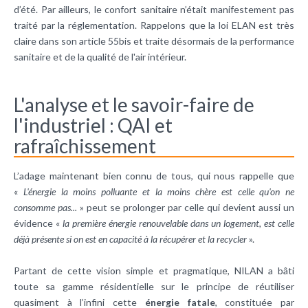
d’été. Par ailleurs, le confort sanitaire n’était manifestement pas
traité par la réglementation. Rappelons que la loi ELAN est très
claire dans son article 55bis et traite désormais de la performance
sanitaire et de la qualité de l'air intérieur.
L'analyse et le savoir-faire de
l'industriel : QAI et
rafraîchissement
L’adage maintenant bien connu de tous, qui nous rappelle que
«
L'énergie la moins polluante et la moins chère est celle qu'on ne
consomme pas...
» peut se prolonger par celle qui devient aussi un
évidence «
la première énergie renouvelable dans un logement, est celle
déjà présente si on est en capacité à la récupérer et la recycler
».
Partant de cette vision simple et pragmatique, NILAN a bâti
toute sa gamme résidentielle sur le principe de réutiliser
quasiment à l’infini cette
énergie fatale
, constituée par