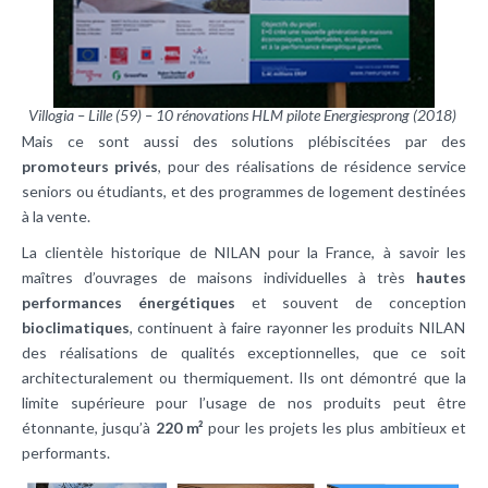
Villogia – Lille (59) – 10 rénovations HLM pilote Energiesprong (2018)
Mais ce sont aussi des solutions plébiscitées par des
promoteurs privés
, pour des réalisations de résidence service
seniors ou étudiants, et des programmes de logement destinées
à la vente.
La clientèle historique de NILAN pour la France, à savoir les
maîtres d’ouvrages de maisons individuelles à très
hautes
performances énergétiques
et souvent de conception
bioclimatiques
, continuent à faire rayonner les produits NILAN
des réalisations de qualités exceptionnelles, que ce soit
architecturalement ou thermiquement. Ils ont démontré que la
limite supérieure pour l’usage de nos produits peut être
étonnante, jusqu’à
220 m²
pour les projets les plus ambitieux et
performants.