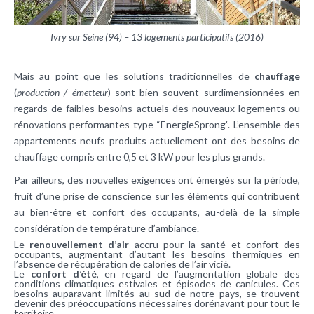
Ivry sur Seine (94) – 13 logements participatifs (2016)
Mais au point que les solutions traditionnelles de
chauffage
(
production / émetteur
) sont bien souvent surdimensionnées en
regards de faibles besoins actuels des nouveaux logements ou
rénovations performantes type “EnergieSprong”. L’ensemble des
appartements neufs produits actuellement ont des besoins de
chauffage compris entre 0,5 et 3 kW pour les plus grands.
Par ailleurs, des nouvelles exigences ont émergés sur la période,
fruit d’une prise de conscience sur les éléments qui contribuent
au bien-être et confort des occupants, au-delà de la simple
considération de température d’ambiance.
Le
renouvellement d’air
accru pour la santé et confort des
occupants, augmentant d’autant les besoins thermiques en
l’absence de récupération de calories de l’air vicié.
Le
confort d’été
, en regard de l’augmentation globale des
conditions climatiques estivales et épisodes de canicules. Ces
besoins auparavant limités au sud de notre pays, se trouvent
devenir des préoccupations nécessaires dorénavant pour tout le
territoire.