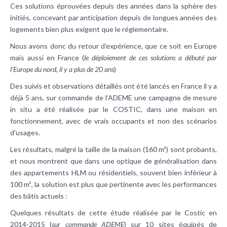
Ces solutions éprouvées depuis des années dans la sphère des
initiés, concevant par anticipation depuis de longues années des
logements bien plus exigent que le réglementaire.
Nous avons donc du retour d’expérience, que ce soit en Europe
mais aussi en France (
le déploiement de ces solutions a débuté par
l’Europe du nord, il y a plus de 20 ans
)
Des suivis et observations détaillés ont été lancés en France il y a
déjà 5 ans, sur commande de l’
ADEME
une campagne de mesure
in situ a été réalisée par le COSTIC, dans une maison en
fonctionnement, avec de vrais occupants et non des scénarios
d’usages.
Les résultats, malgré la taille de la maison (160 m²) sont probants,
et nous montrent que dans une optique de généralisation dans
des appartements HLM ou résidentiels, souvent bien inférieur à
100 m², la solution est plus que pertinente avec les performances
des bâtis actuels :
Quelques résultats de cette étude réalisée par le Costic en
2014-2015 (
sur commande ADEME
) sur 10 sites équipés de