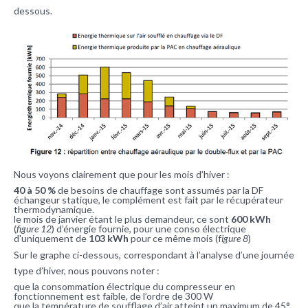
dessous.
Nous voyons clairement que pour les mois d’hiver :
40 à 50 %
de besoins de chauffage sont assumés par la DF
échangeur statique, le complément est fait par le récupérateur
thermodynamique.
le mois de janvier étant le plus demandeur, ce sont
600 kWh
(
figure 12
) d’énergie fournie, pour une conso électrique
d'uniquement de
103 kWh
pour ce même mois (f
igure 8
)
Sur le graphe ci-dessous, correspondant à l’analyse d’une journée
type d’hiver, nous pouvons noter :
que la consommation électrique du compresseur en
fonctionnement est faible, de l’ordre de 300 W
que la température de soufflage d’air atteint un maximum de 45°