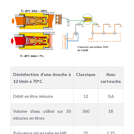
Désinfection d’une douche à
Classique
Avec
12 l/min à 70°C
cartouche
Débit en litre /minute
12
0,6
Volume d’eau utilisé sur 30
360
18
minutes en litres
Puissance nécessaire en kW
25
1,25