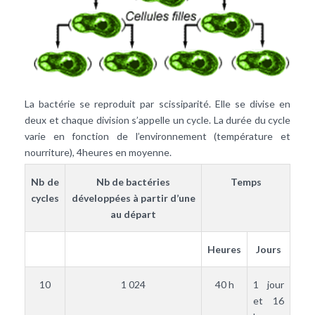
La bactérie se reproduit par scissiparité. Elle se divise en
deux et chaque division s’appelle un cycle. La durée du cycle
varie en fonction de l’environnement (température et
nourriture), 4heures en moyenne.
Nb de
Nb de bactéries
Temps
cycles
développées à partir d’une
au départ
Heures
Jours
10
1 024
40 h
1 jour
et 16