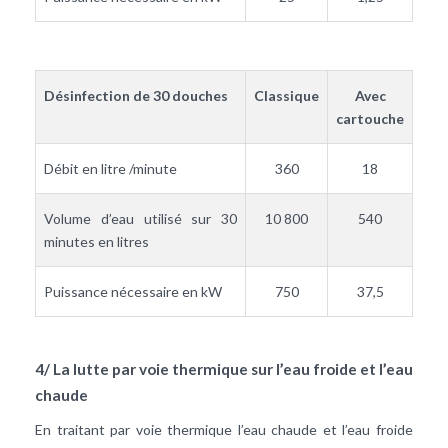
Désinfection de 30 douches
Classique
Avec
cartouche
Débit en litre /minute
360
18
Volume d’eau utilisé sur 30
10 800
540
minutes en litres
Puissance nécessaire en kW
750
37,5
4/ La lutte par voie thermique sur l’eau froide et l’eau
chaude
En traitant par voie thermique l’eau chaude et l’eau froide