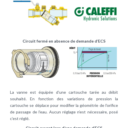
Circuit fermé en absence de demande d’ECS
La vanne est équipée d’une cartouche tarée au débit
souhaité. En fonction des variations de pression la
cartouche se déplace pour modifier la géométrie de l’orifice
de passage de l’eau. Aucun réglage n’est nécessaire, posé
c’est réglé.
Circuit ouvert lors d’une demande d’ECS