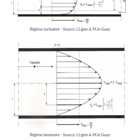
Régime turbulent - Source J.Ligen & M.le Guay
Régime laminaire - Source J.Ligen & M.le Guay