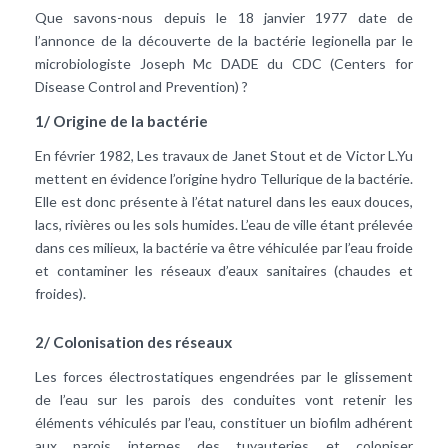
Que savons-nous depuis le 18 janvier 1977 date de
l’annonce de la découverte de la bactérie legionella par le
microbiologiste Joseph Mc DADE du CDC (Centers for
Disease Control and Prevention) ?
1/ Origine de la bactérie
En février 1982, Les travaux de Janet Stout et de Victor L.Yu
mettent en évidence l’origine hydro Tellurique de la bactérie.
Elle est donc présente à l’état naturel dans les eaux douces,
lacs, rivières ou les sols humides. L’eau de ville étant prélevée
dans ces milieux, la bactérie va être véhiculée par l’eau froide
et contaminer les réseaux d’eaux sanitaires (chaudes et
froides).
2/ Colonisation des réseaux
Les forces électrostatiques engendrées par le glissement
de l’eau sur les parois des conduites vont retenir les
éléments véhiculés par l’eau, constituer un biofilm adhérent
aux parois internes des tuyauteries et coloniser