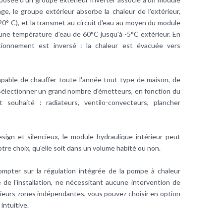
ge, le groupe extérieur absorbe la chaleur de l'extérieur,
0° C), et la transmet au circuit d'eau au moyen du module
r une température d'eau de 60°C jusqu'à -5°C extérieur. En
ctionnement est inversé : la chaleur est évacuée vers
pable de chauffer toute l'année tout type de maison, de
 sélectionner un grand nombre d'émetteurs, en fonction du
t souhaité : radiateurs,
ventilo-convecteurs
, plancher
sign et silencieux, le module hydraulique intérieur peut
otre choix, qu'elle soit dans un volume habité ou non.
mpter sur la régulation intégrée de la pompe à chaleur
e l'installation, ne nécessitant aucune intervention de
usieurs zones indépendantes, vous pouvez choisir en option
ntuitive.