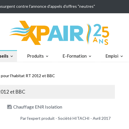
insurgent contre l'annonce d'appels d'offres "neutres"
eils
Produits
E-Formation
Emploi
 pour l’habitat RT 2012 et BBC
 2012 et BBC
Chauffage ENR Isolation
Par l’expert produit - Société HITACHI - Avril 2017