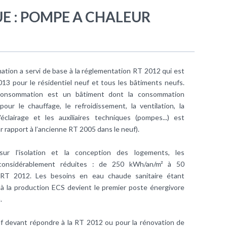
E : POMPE A CHALEUR
ation
a servi de base à la réglementation
RT 2012
qui est
13 pour le résidentiel neuf et tous les bâtiments neufs.
consommation est un bâtiment dont la consommation
 pour le
chauffage
, le refroidissement, la
ventilation
, la
éclairage et les auxiliaires techniques (pompes...) est
rapport à l’ancienne RT 2005 dans le neuf).
sur l'isolation et la conception des logements, les
onsidérablement réduites : de 250 kWh/an/m² à 50
 RT 2012. Les besoins en
eau chaude sanitaire
étant
 à la production ECS devient le premier poste énergivore
.
uf devant répondre à la RT 2012 ou pour la rénovation de