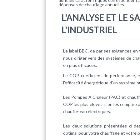
dont les caractéristiques correspondent 
dépenses de chauffage annuelles.
L'ANALYSE ET LE S
L'INDUSTRIEL
Le label BBC, de par ses exigences en
nous diriger vers des systèmes de cha
en plus efficaces.
Le
COP
, coefficient de performance, e
l'efficacité énergétique d'un système o
Les Pompes A Chaleur (PAC) et chauf
COP les plus élevés si on les compare à
chauffe-eau électriques.
Les deux solutions présentées ci-de
optimal pour votre chauffage et votre p