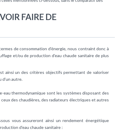
à celles mentionnées ci-dessous, dans le comparatif des
AVOIR FAIRE DE
 termes de consommation d'énergie, nous contraint donc à
uffage et/ou de production d'eau chaude sanitaire de plus
st ainsi un des critères objectifs permettant de valoriser
u d'un autre.
fe-eau thermodynamique sont les systèmes disposant des
 ceux des chaudières, des radiateurs électriques et autres
ssous vous assureront ainsi un rendement énergétique
roduction d'eau chaude sanitaire :