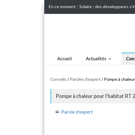
En ce moment :
Solaire : des développeurs s'
Accueil
Actualités
Cons
Conseils
/
Paroles d'expert
/ Pompe à chaleur
Pompe à chaleur pour l’habitat RT
Parole d'expert