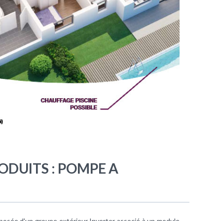
ODUITS : POMPE A
osée d'un groupe extérieur Inverter associé à un module