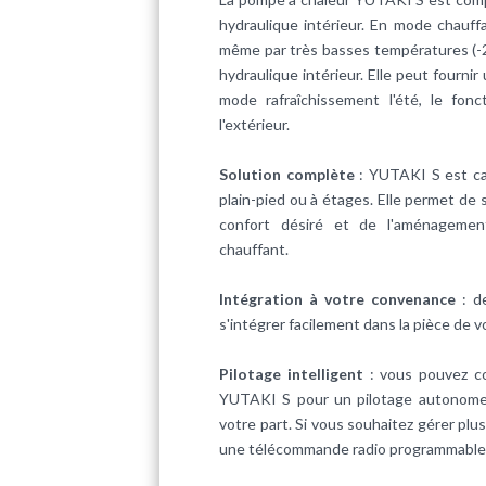
hydraulique intérieur. En mode chauffa
même par très basses températures (-2
hydraulique intérieur. Elle peut fourni
mode rafraîchissement l'été, le fon
l'extérieur.
Solution complète
: YUTAKI S est ca
plain-pied ou à étages. Elle permet de
confort désiré et de l'aménagemen
chauffant.
Intégration à votre convenance
: de
s'intégrer facilement dans la pièce de v
Pilotage intelligent
: vous pouvez co
YUTAKI S pour un pilotage autonome d
votre part. Si vous souhaitez gérer pl
une télécommande radio programmable i