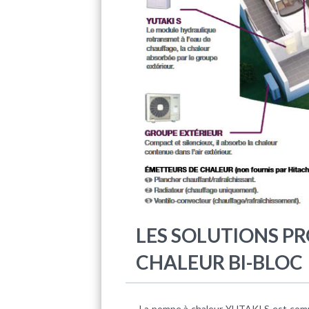
LES SOLUTIONS PR
CHALEUR BI-BLOC
La pompe à chaleur YUTAKI S est comp