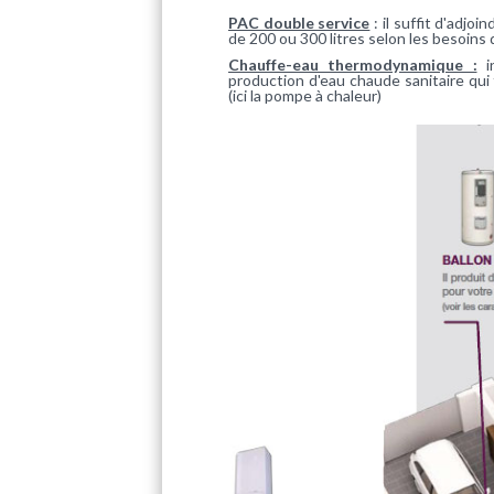
PAC double service
: il suffit d'adjo
de 200 ou 300 litres selon les besoins d
Chauffe-eau thermodynamique :
in
production d'eau chaude sanitaire q
(ici la pompe à chaleur)