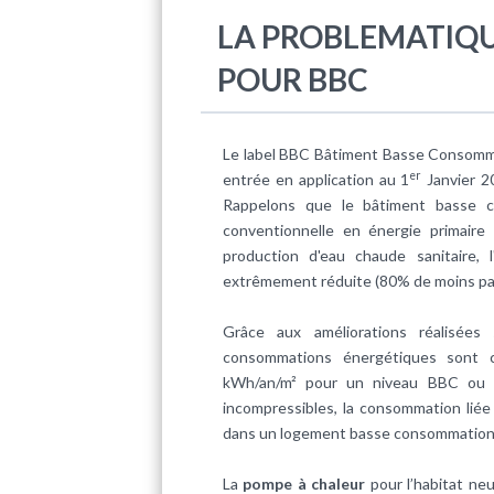
LA PROBLEMATIQU
POUR BBC
Le label BBC
Bâtiment Basse Consomm
er
entrée en application au 1
Janvier 20
Rappelons que le bâtiment basse 
conventionnelle en énergie primaire
production d'eau chaude sanitaire, l'
extrêmement réduite (80% de moins par 
Grâce aux améliorations réalisées 
consommations énergétiques
sont c
kWh/an/m² pour un niveau BBC ou
incompressibles, la consommation liée
dans un logement basse consommation
La
pompe à chaleur
pour l’habitat ne