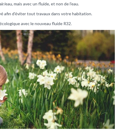
/eau, mais avec un fluide, et non de l'eau.
é afin d'éviter tout travaux dans votre habitation.
 écologique avec le nouveau fluide R32.