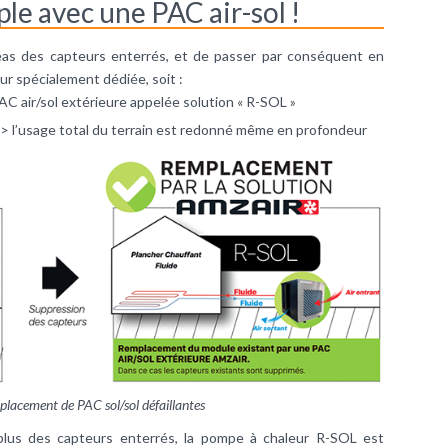
e avec une PAC air-sol !
aléas des capteurs enterrés, et de passer par conséquent en
r spécialement dédiée, soit :
AC air/sol extérieure appelée solution « R-SOL »
> l’usage total du terrain est redonné même en profondeur
placement de PAC sol/sol défaillantes
plus des capteurs enterrés, la pompe à chaleur R-SOL est