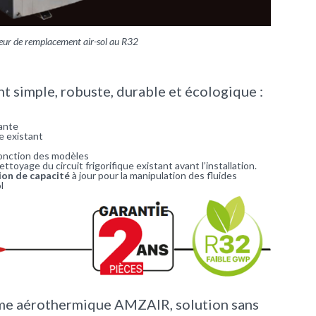
ur de remplacement air-sol au R32
 simple, robuste, durable et écologique :
tante
e existant
onction des modèles
toyage du circuit frigorifique existant avant l’installation.
on de capacité
à jour pour la manipulation des fluides
l
me aérothermique AMZAIR, solution sans