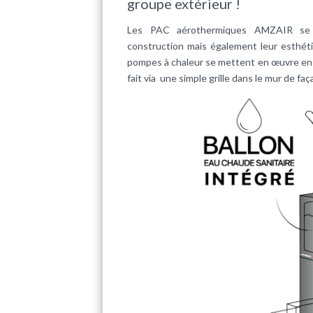
groupe extérieur !
Les PAC aérothermiques AMZAIR se di
construction mais également leur esthéti
pompes à chaleur se mettent en œuvre en tou
fait via une simple grille dans le mur de fa