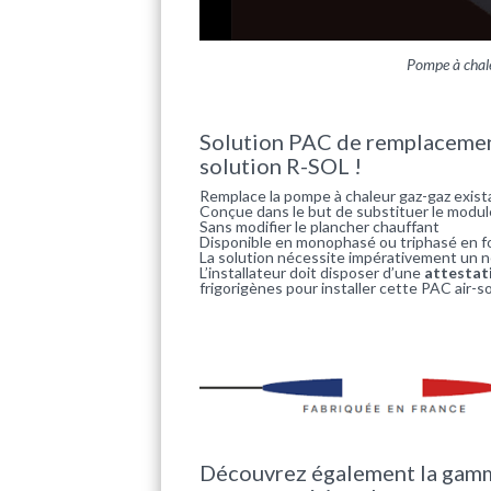
Pompe à chale
Solution PAC de remplacement
solution R-SOL !
Remplace la pompe à chaleur gaz-gaz exis
Conçue dans le but de substituer le modul
Sans modifier le plancher chauffant
Disponible en monophasé ou triphasé en f
La solution nécessite impérativement un net
L’installateur doit disposer d’une
attestati
frigorigènes pour installer cette PAC air-so
Découvrez également la gam