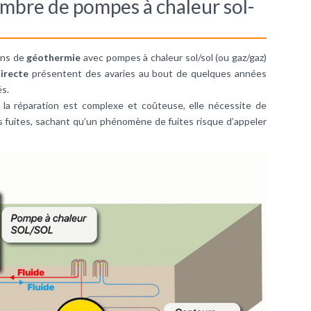
mbre de pompes à chaleur sol-
ons de
géothermie
avec pompes à chaleur sol/sol (ou gaz/gaz)
irecte
présentent des avaries au bout de quelques années
és.
 la réparation est complexe et coûteuse, elle nécessite de
 les fuites, sachant qu’un phénomène de fuites risque d’appeler