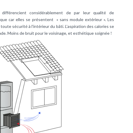
fférencient considérablement de par leur qualité de
que car elles se présentent « sans module extérieur ». Les
te sécurité à l'intérieur du bâti. L'aspiration des calories se
çade. Moins de bruit pour le voisinage, et esthétique soignée !