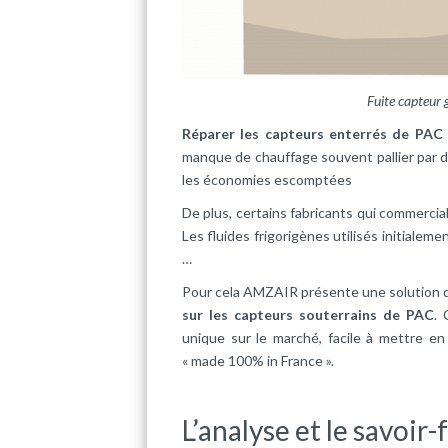
Fuite capteur 
Réparer les capteurs enterrés de PAC
manque de chauffage souvent pallier par d
les économies escomptées
De plus, certains fabricants qui commercia
Les fluides frigorigènes utilisés initiale
…
Pour cela AMZAIR présente une solution q
sur les capteurs souterrains de PAC
. 
unique sur le marché, facile à mettre en
« made 100% in France ».
L’analyse et le savoir-f