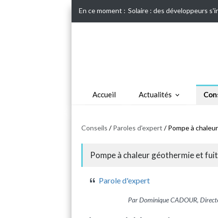
En ce moment :
Solaire : des développeurs s'
Accueil
Actualités
Cons
Conseils
/
Paroles d'expert
/ Pompe à chaleur 
Pompe à chaleur géothermie et fuite
Parole d'expert
Par Dominique CADOUR, Directe