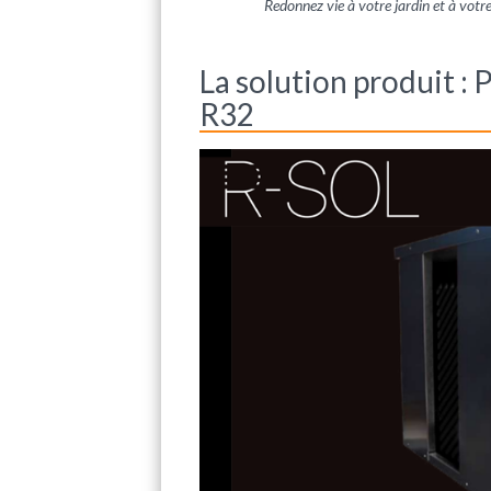
Redonnez vie à votre jardin et à vot
La solution produit :
R32