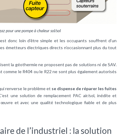
gaz pour une pompe à chaleur sol/sol
est donc loin d’être simple et les occupants souffrent d’un
es émetteurs électriques directs n’occasionnant plus du tout
lisent la géothermie ne proposent pas de solutions ni de SAV.
ment comme le R404 ou le R22 ne sont plus également autorisés
ui renverse le problème et
se dispense de réparer les fuites
C’est une solution de remplacement PAC air/sol, inédite et
 œuvre et avec une qualité technologique fiable et de plus
aire de l’industriel : la solution