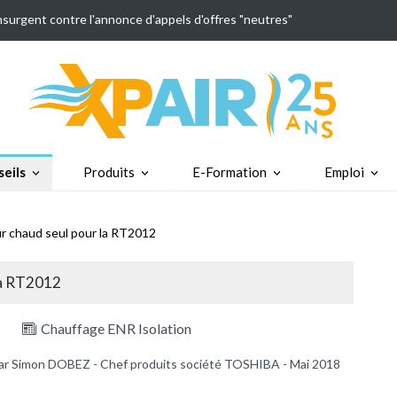
insurgent contre l'annonce d'appels d'offres "neutres"
eils
Produits
E-Formation
Emploi
r chaud seul pour la RT2012
la RT2012
Chauffage ENR Isolation
ar Simon DOBEZ - Chef produits société TOSHIBA - Mai 2018