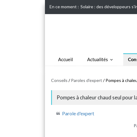
En ce moment :
Solaire : des développeurs s'
Accueil
Actualités
Cons
Conseils
/
Paroles d'expert
/ Pompes à chaleu
Pompes à chaleur chaud seul pour 
Parole d'expert
P