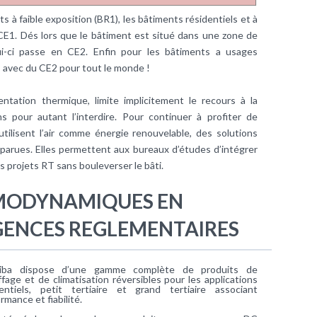
s à faible exposition (BR1), les bâtiments résidentiels et à
E1. Dés lors que le bâtiment est situé dans une zone de
ui-ci passe en CE2. Enfin pour les bâtiments a usages
s avec du CE2 pour tout le monde !
ntation thermique, limite implicitement le recours à la
s pour autant l’interdire. Pour continuer à profiter de
tilisent l’air comme énergie renouvelable, des solutions
arues. Elles permettent aux bureaux d’études d’intégrer
s projets RT sans bouleverser le bâti.
MODYNAMIQUES EN
GENCES REGLEMENTAIRES
iba dispose d’une gamme complète de produits de
fage et de climatisation réversibles pour les applications
dentiels, petit tertiaire et grand tertiaire associant
rmance et fiabilité.