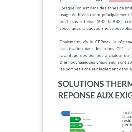
Lorsque l’on est dans des zones de bruit
usage de bureau sont principalement C
bruit plus intense (BR2 & BR3), cel
spécifiques, la question ne se pose plu
Finalement, via le CEPmax, la régleme
climatisation dans les zones CE1 san
l’avantage des pompes à chaleur qui u
thermodynamiques chaud seul sont app
les pompes à chaleur facilement dans le
SOLUTIONS THER
REPONSE AUX EXI
Tosh
chauf
rési
perfo