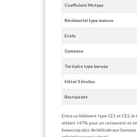
Coefficient Mctype
Résidentiel type maison
Ecole
Gymnase
Tertiaire type bureau
Hôtel 3 étoiles
Restaurant
Entre un bâtiment type CE1 et CE2, le 
atteint +47% pour un restaurent et m
beaucoup plus de latitude aux bureaux
rafraichissement adapté.