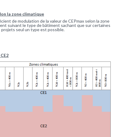
lon la zone climatique
icient de modulation de la valeur de CEPmax selon la zone
férent suivant le type de bâtiment sachant que sur certaines
 projets seul un type est possible.
u CE2