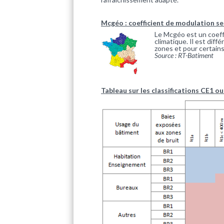
Mcgéo : coefficient de modulation se
Le Mcgéo est un coeff
climatique. Il est dif
zones et pour certains
Source : RT-Batiment
Tableau sur les classifications CE1 o