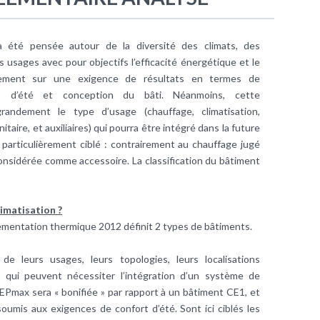
 été pensée autour de la diversité des climats, des
 usages avec pour objectifs l’efficacité énergétique et le
ivement sur une exigence de résultats en termes de
rt d’été et conception du bâti. Néanmoins, cette
randement le type d’usage (chauffage, climatisation,
taire, et auxiliaires) qui pourra être intégré dans la future
t particulièrement ciblé : contrairement au chauffage jugé
considérée comme accessoire. La classification du bâtiment
imatisation ?
entation thermique 2012 définit 2 types de bâtiments.
e leurs usages, leurs topologies, leurs localisations
s qui peuvent nécessiter l’intégration d’un système de
 CEPmax sera « bonifiée » par rapport à un bâtiment CE1, et
soumis aux exigences de confort d’été. Sont ici ciblés les