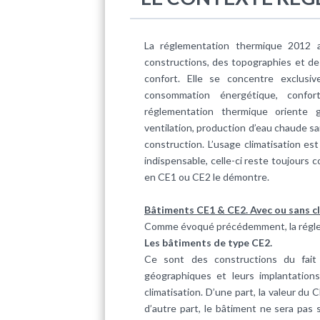
La réglementation thermique 2012 a
constructions, des topographies et des
confort. Elle se concentre exclus
consommation énergétique, confo
réglementation thermique oriente g
ventilation, production d’eau chaude sani
construction. L’usage climatisation es
indispensable, celle-ci reste toujours 
en CE1 ou CE2 le démontre.
Bâtiments CE1 & CE2. Avec ou sans cl
Comme évoqué précédemment, la réglem
Les bâtiments de type CE2.
Ce sont des constructions du fait d
géographiques et leurs implantation
climatisation. D’une part, la valeur du
d’autre part, le bâtiment ne sera pas 