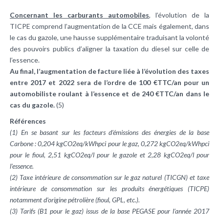
Concernant les carburants automobiles
, l’évolution de la
TICPE comprend l’augmentation de la CCE mais également, dans
le cas du gazole, une hausse supplémentaire traduisant la volonté
des pouvoirs publics d’aligner la taxation du diesel sur celle de
l’essence.
Au final, l’augmentation de facture liée à l’évolution des taxes
entre 2017 et 2022 sera de l’ordre de 100 €TTC/an pour un
automobiliste roulant à l’essence et de 240 €TTC/an dans le
cas du gazole.
(5)
Références
(1) En se basant sur les facteurs d’émissions des énergies de la base
Carbone : 0,204 kgCO2eq/kWhpci pour le gaz, 0,272 kgCO2eq/kWhpci
pour le fioul, 2,51 kgCO2eq/l pour le gazole et 2,28 kgCO2eq/l pour
l’essence.
(2) Taxe intérieure de consommation sur le gaz naturel (TICGN) et taxe
intérieure de consommation sur les produits énergétiques (TICPE)
notamment d'origine pétrolière (fioul, GPL, etc.).
(3) Tarifs (B1 pour le gaz) issus de la base PEGASE pour l’année 2017