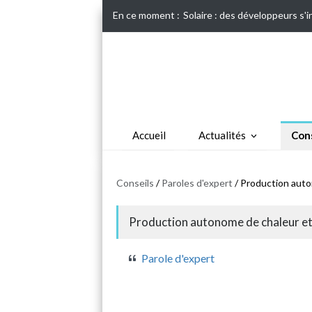
En ce moment :
Solaire : des développeurs s'
Accueil
Actualités
Cons
Conseils
/
Paroles d'expert
/ Production auton
Production autonome de chaleur et 
Parole d'expert