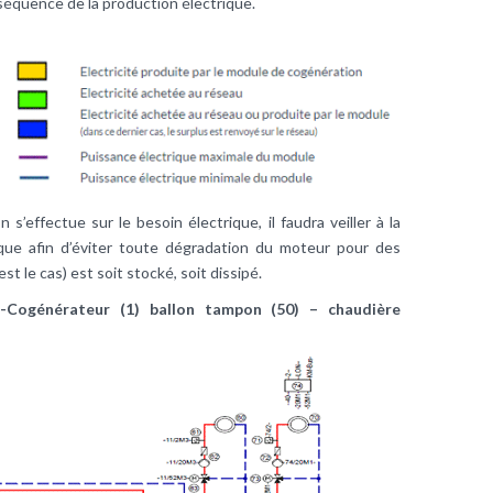
séquence de la production électrique.
 s’effectue sur le besoin électrique, il faudra veiller à la
ique afin d’éviter toute dégradation du moteur pour des
st le cas) est soit stocké, soit dissipé.
-Cogénérateur (1) ballon tampon (50) – chaudière