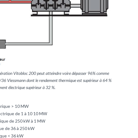
ération Vitobloc 200 peut atteindre voire dépasser 96% comme
36 Viessmann dont le rendement thermique est supérieur à 64 %
ment électrique supérieur à 32 %.
trique > 10 MW
ctrique de 1 à 10 10 MW
trique de 250 kW à 1 MW
que de 36 à 250 kW
ique < 36 kW