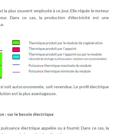
st la plus souvent employée à ce jour. Elle régule le moteur
ur. Dans ce cas, la production d’électricité est une
ur.
nsi soit autoconsommée, soit revendue. Le profil électrique
lution est la plus avantageuse.
 : sur le besoin électrique
puissance électrique appelée ou à fournir. Dans ce cas, la