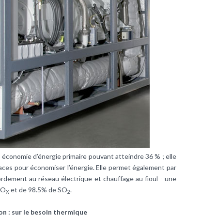
 économie d’énergie primaire pouvant atteindre 36 % ; elle
caces pour économiser l’énergie. Elle permet également par
ordement au réseau électrique et chauffage au fioul - une
NO
et de 98.5% de SO
.
X
2
n : sur le besoin thermique