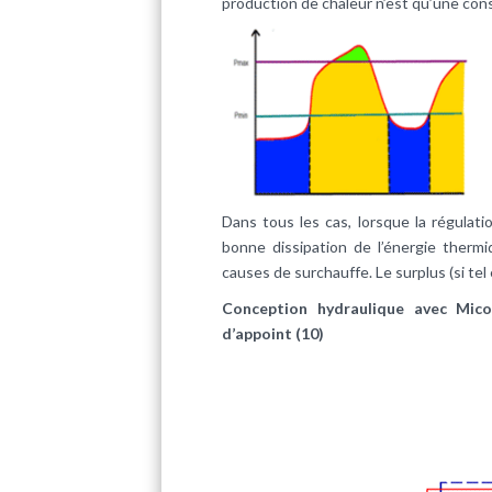
production de chaleur n’est qu’une con
Dans tous les cas, lorsque la régulation
bonne dissipation de l’énergie therm
causes de surchauffe. Le surplus (si tel e
Conception hydraulique avec Mico
d’appoint (10)