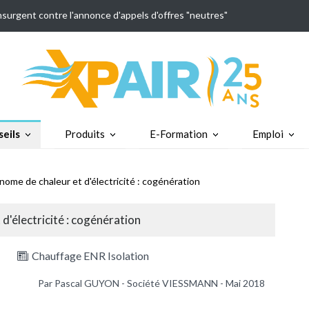
insurgent contre l'annonce d'appels d'offres "neutres"
eils
Produits
E-Formation
Emploi
ome de chaleur et d'électricité : cogénération
d'électricité : cogénération
Chauffage ENR Isolation
Par Pascal GUYON - Société VIESSMANN - Mai 2018