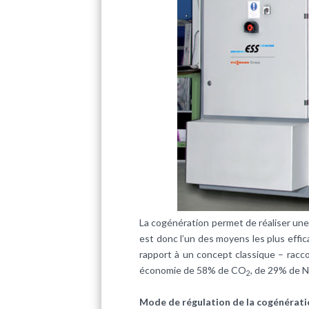
La cogénération permet de réaliser une
est donc l’un des moyens les plus effi
rapport à un concept classique – racc
économie de 58% de CO
, de 29% de 
2
Mode de régulation de la cogénératio