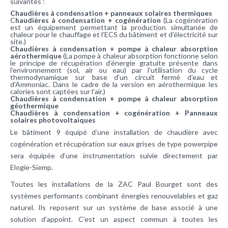
suivantes :
Chaudières à condensation + panneaux solaires thermiques
C
haudières à condensation + cogénération
(La cogénération
est un équipement permettant la production simultanée de
chaleur pour le chauffage et l’ECS du bâtiment et d’électricité sur
site.)
Chaudières à condensation + pompe à chaleur absorption
aérothermique
(La pompe à chaleur absorption fonctionne selon
le principe de récupération d’énergie gratuite présente dans
l’environnement (sol, air ou eau) par l’utilisation du cycle
thermodynamique sur base d’un circuit fermé d’eau et
d’Ammoniac. Dans le cadre de la version en aérothermique les
calories sont captées sur l’air.)
Chaudières à condensation + pompe à chaleur absorption
géothermique
Chaudières à condensation + cogénération + Panneaux
solaires photovoltaïques
Le bâtiment 9 équipé d’une installation de chaudière avec
cogénération et récupération sur eaux grises de type powerpipe
sera équipée d’une instrumentation suivie directement par
Elogie-Siemp.
Toutes les installations de la ZAC Paul Bourget sont des
systèmes performants combinant énergies renouvelables et gaz
naturel. Ils reposent sur un système de base associé à une
solution d’appoint. C’est un aspect commun à toutes les