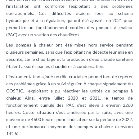
l’installation ont confronté l’exploitant à des problèmes
opérationnels. Ces difficultés étaient liées au schéma
hydraulique et à la régulation, qui ont été ajustés en 2021 pour
permettre un fonctionnement continu des pompes à chaleur
(PAC) avec un soutien des chaudières.
Les pompes à chaleur ont été mises hors service pendant
plusieurs semaines, sans que l’exploitant ne détecte leur mise en
sécurité, car le chauffage et la production d’eau chaude sanitaire
étaient assurés par les chaudières à condensation.
L’instrumentation a joué un rôle crucial en permettant de repérer
ces problèmes grâce à un suivi régulier. À chaque signalement du
COSTIC, l’exploitant a pu réactiver les unités de pompes à
chaleur. Ainsi, entre juillet 2020 et 2021, le temps de
fonctionnement cumulé des PAC s’est élevé à environ 2260
heures. Cette situation s’est améliorée par la suite, avec une
moyenne de 4600 heures pour l’indicateur sur la période de 2022,
et une performance moyenne des pompes à chaleur d’environ
142 %.